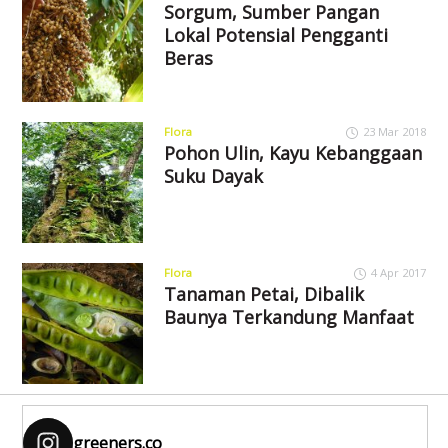
Sorgum, Sumber Pangan
Lokal Potensial Pengganti
Beras
Flora
23 Mar 2018
Pohon Ulin, Kayu Kebanggaan
Suku Dayak
Flora
4 Apr 2017
Tanaman Petai, Dibalik
Baunya Terkandung Manfaat
greeners.co