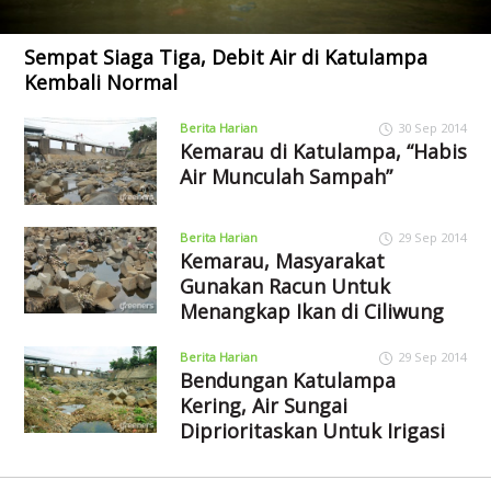
Sempat Siaga Tiga, Debit Air di Katulampa
Kembali Normal
Berita Harian
30 Sep 2014
Kemarau di Katulampa, “Habis
Air Munculah Sampah”
Berita Harian
29 Sep 2014
Kemarau, Masyarakat
Gunakan Racun Untuk
Menangkap Ikan di Ciliwung
Berita Harian
29 Sep 2014
Bendungan Katulampa
Kering, Air Sungai
Diprioritaskan Untuk Irigasi