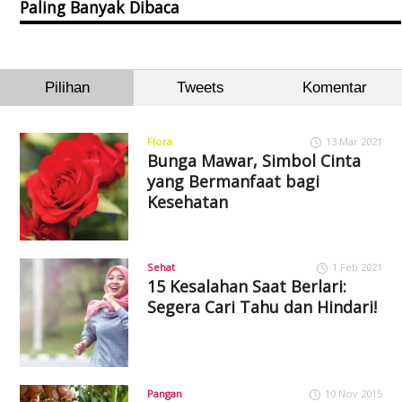
Paling Banyak Dibaca
Pilihan
Tweets
Komentar
Flora
13 Mar 2021
Bunga Mawar, Simbol Cinta
yang Bermanfaat bagi
Kesehatan
Sehat
1 Feb 2021
15 Kesalahan Saat Berlari:
Segera Cari Tahu dan Hindari!
Pangan
10 Nov 2015