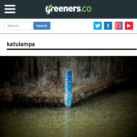
Search
katulampa