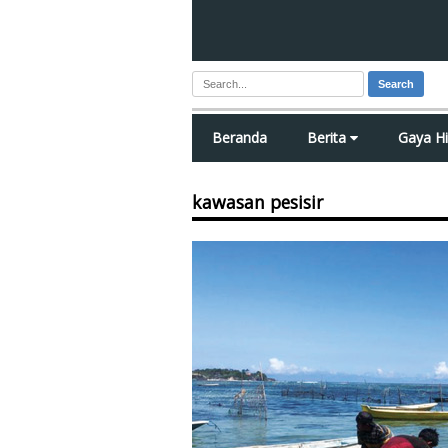
Search
Beranda
Berita
Gaya H
kawasan pesisir