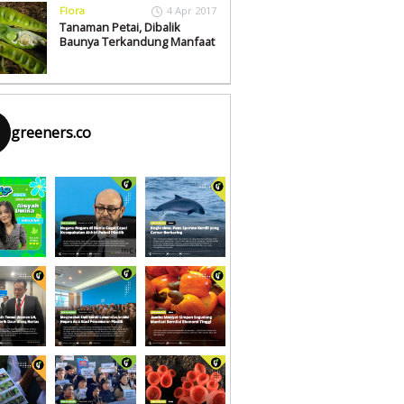
Flora
4 Apr 2017
Tanaman Petai, Dibalik
Baunya Terkandung Manfaat
greeners.co