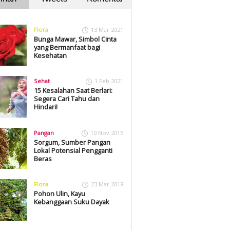
Flora
13 Mar 2021
Bunga Mawar, Simbol Cinta
yang Bermanfaat bagi
Kesehatan
Sehat
1 Feb 2021
15 Kesalahan Saat Berlari:
Segera Cari Tahu dan
Hindari!
Pangan
10 Nov 2015
Sorgum, Sumber Pangan
Lokal Potensial Pengganti
Beras
Flora
23 Mar 2018
Pohon Ulin, Kayu
Kebanggaan Suku Dayak