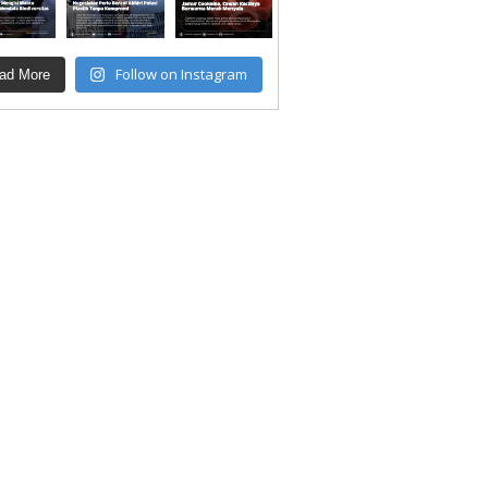
Follow on Instagram
ad More