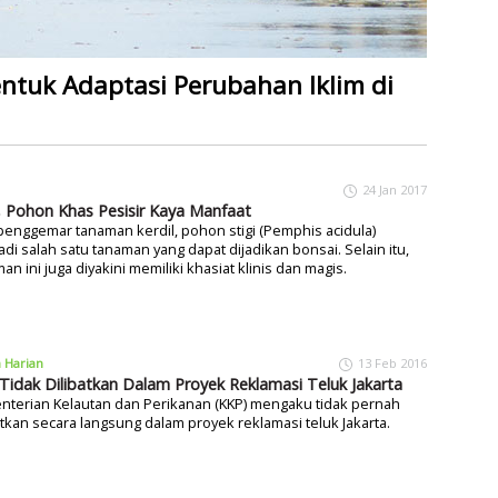
entuk Adaptasi Perubahan Iklim di
24 Jan 2017
i, Pohon Khas Pesisir Kaya Manfaat
penggemar tanaman kerdil, pohon stigi (Pemphis acidula)
di salah satu tanaman yang dapat dijadikan bonsai. Selain itu,
an ini juga diyakini memiliki khasiat klinis dan magis.
a Harian
13 Feb 2016
Tidak Dilibatkan Dalam Proyek Reklamasi Teluk Jakarta
nterian Kelautan dan Perikanan (KKP) mengaku tidak pernah
atkan secara langsung dalam proyek reklamasi teluk Jakarta.