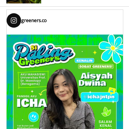
greeners.co