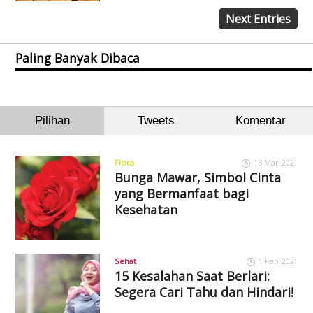
Next Entries
Paling Banyak Dibaca
Pilihan
Tweets
Komentar
Flora
13 Mar 2021
Bunga Mawar, Simbol Cinta
yang Bermanfaat bagi
Kesehatan
Sehat
1 Feb 2021
15 Kesalahan Saat Berlari:
Segera Cari Tahu dan Hindari!