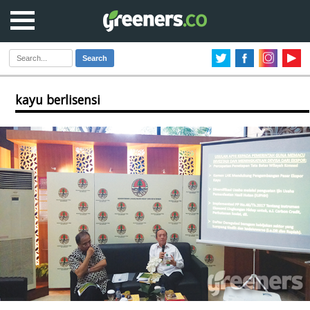
Search
kayu berlisensi