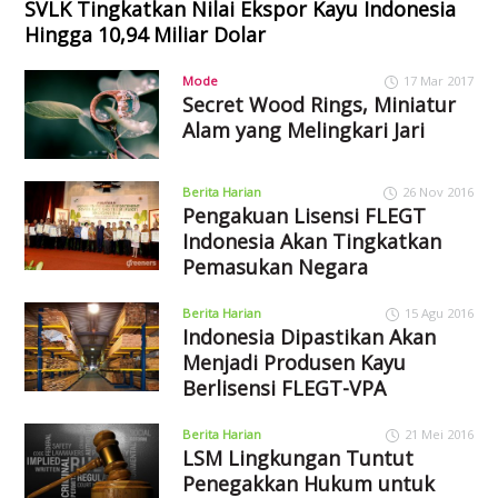
SVLK Tingkatkan Nilai Ekspor Kayu Indonesia
Hingga 10,94 Miliar Dolar
Mode
17 Mar 2017
Secret Wood Rings, Miniatur
Alam yang Melingkari Jari
Berita Harian
26 Nov 2016
Pengakuan Lisensi FLEGT
Indonesia Akan Tingkatkan
Pemasukan Negara
Berita Harian
15 Agu 2016
Indonesia Dipastikan Akan
Menjadi Produsen Kayu
Berlisensi FLEGT-VPA
Berita Harian
21 Mei 2016
LSM Lingkungan Tuntut
Penegakkan Hukum untuk