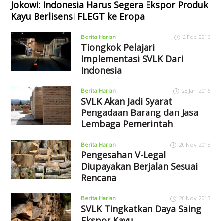
Jokowi: Indonesia Harus Segera Ekspor Produk
Kayu Berlisensi FLEGT ke Eropa
Berita Harian
2 Feb 2016
Tiongkok Pelajari
Implementasi SVLK Dari
Indonesia
Berita Harian
28 Jan 2016
SVLK Akan Jadi Syarat
Pengadaan Barang dan Jasa
Lembaga Pemerintah
Berita Harian
20 Nov 2015
Pengesahan V-Legal
Diupayakan Berjalan Sesuai
Rencana
Berita Harian
20 Nov 2015
SVLK Tingkatkan Daya Saing
Ekspor Kayu