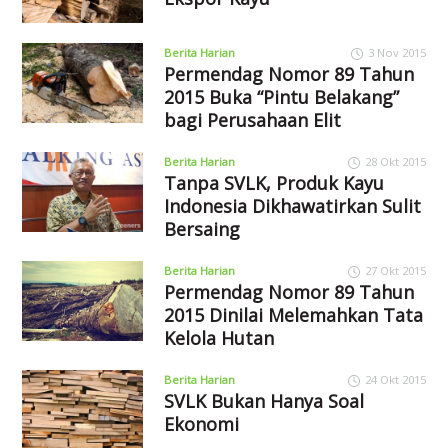
Berita Harian
3 Nov 2015
Permendag Nomor 89 Tahun
2015 Buka “Pintu Belakang”
bagi Perusahaan Elit
Berita Harian
28 Okt 2015
Tanpa SVLK, Produk Kayu
Indonesia Dikhawatirkan Sulit
Bersaing
Berita Harian
27 Okt 2015
Permendag Nomor 89 Tahun
2015 Dinilai Melemahkan Tata
Kelola Hutan
Berita Harian
24 Okt 2015
SVLK Bukan Hanya Soal
Ekonomi