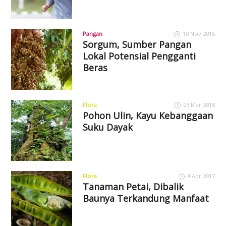
Pangan
10 Nov 2015
Sorgum, Sumber Pangan
Lokal Potensial Pengganti
Beras
Flora
23 Mar 2018
Pohon Ulin, Kayu Kebanggaan
Suku Dayak
Flora
4 Apr 2017
Tanaman Petai, Dibalik
Baunya Terkandung Manfaat