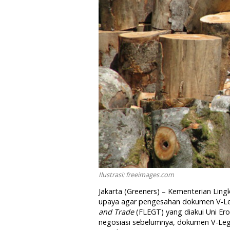
Ilustrasi: freeimages.com
Jakarta (Greeners) – Kementerian Lin
upaya agar pengesahan dokumen V-Leg
and Trade
(FLEGT) yang diakui Uni Ero
negosiasi sebelumnya, dokumen V-Lega