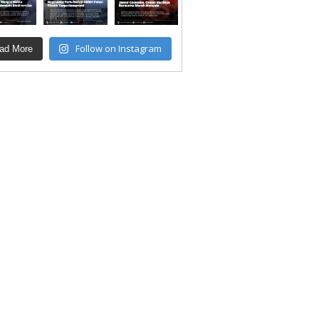
Follow on Instagram
ad More