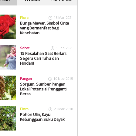
Flora
13 Mar 2021
Bunga Mawar, Simbol Cinta
yang Bermanfaat bagi
Kesehatan
Sehat
1 Feb 2021
15 Kesalahan Saat Berlari:
Segera Cari Tahu dan
Hindari!
Pangan
10 Nov 2015
Sorgum, Sumber Pangan
Lokal Potensial Pengganti
Beras
Flora
23 Mar 2018
Pohon Ulin, Kayu
Kebanggaan Suku Dayak