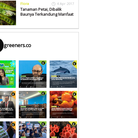
Flora
4 Apr 2017
Tanaman Petai, Dibalik
Baunya Terkandung Manfaat
greeners.co