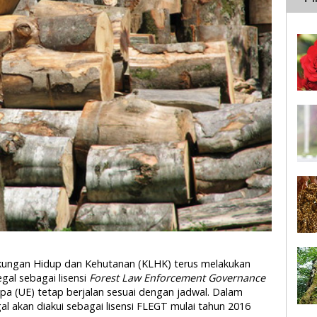
gkungan Hidup dan Kehutanan (KLHK) terus melakukan
al sebagai lisensi
Forest Law Enforcement Governance
pa (UE) tetap berjalan sesuai dengan jadwal. Dalam
l akan diakui sebagai lisensi FLEGT mulai tahun 2016