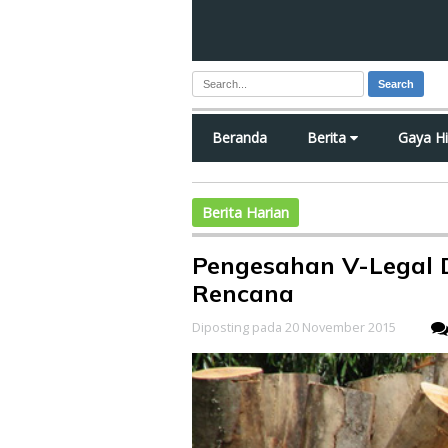
Search
Beranda
Berita
Gaya H
Berita Harian
Pengesahan V-Legal 
Rencana
Diposting pada 20 November 2015