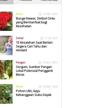
Flora
13 Mar 2021
Bunga Mawar, Simbol Cinta
yang Bermanfaat bagi
Kesehatan
Sehat
1 Feb 2021
15 Kesalahan Saat Berlari:
Segera Cari Tahu dan
Hindari!
Pangan
10 Nov 2015
Sorgum, Sumber Pangan
Lokal Potensial Pengganti
Beras
Flora
23 Mar 2018
Pohon Ulin, Kayu
Kebanggaan Suku Dayak