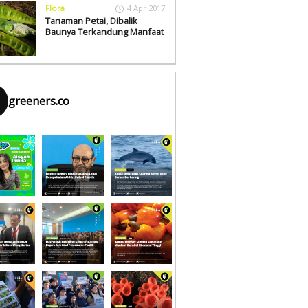
Flora
4 Apr 2017
Tanaman Petai, Dibalik
Baunya Terkandung Manfaat
greeners.co