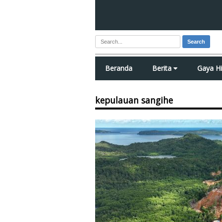
Search
Beranda
Berita
Gaya H
kepulauan sangihe