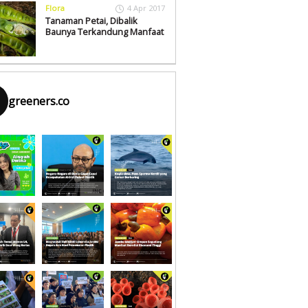
Flora
4 Apr 2017
Tanaman Petai, Dibalik
Baunya Terkandung Manfaat
greeners.co