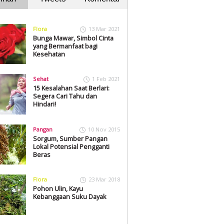
Flora
13 Mar 2021
Bunga Mawar, Simbol Cinta
yang Bermanfaat bagi
Kesehatan
Sehat
1 Feb 2021
15 Kesalahan Saat Berlari:
Segera Cari Tahu dan
Hindari!
Pangan
10 Nov 2015
Sorgum, Sumber Pangan
Lokal Potensial Pengganti
Beras
Flora
23 Mar 2018
Pohon Ulin, Kayu
Kebanggaan Suku Dayak