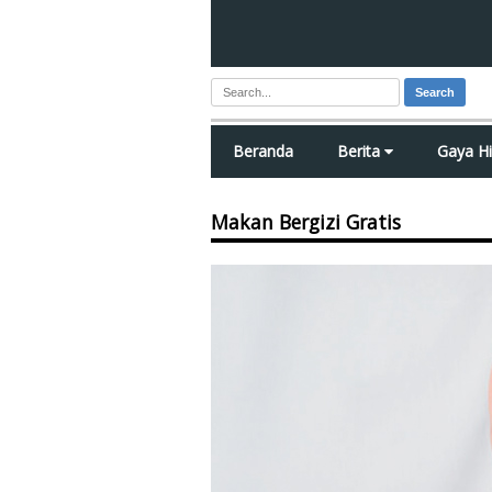
Search
Beranda
Berita
Gaya H
Makan Bergizi Gratis