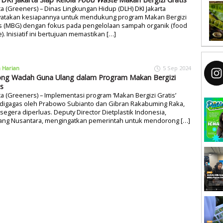
ta (Greeners) – Dinas Lingkungan Hidup (DLH) DKI Jakarta
atakan kesiapannya untuk mendukung program Makan Bergizi
is (MBG) dengan fokus pada pengelolaan sampah organik (food
). Inisiatif ini bertujuan memastikan […]
a Harian
5 Sep 2024
ng Wadah Guna Ulang dalam Program Makan Bergizi
is
ta (Greeners) – Implementasi program ‘Makan Bergizi Gratis’
 digagas oleh Prabowo Subianto dan Gibran Rakabuming Raka,
segera diperluas. Deputy Director Dietplastik Indonesia,
ang Nusantara, mengingatkan pemerintah untuk mendorong […]