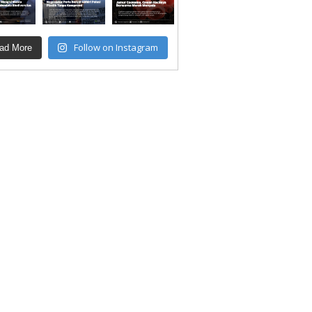
Follow on Instagram
ad More