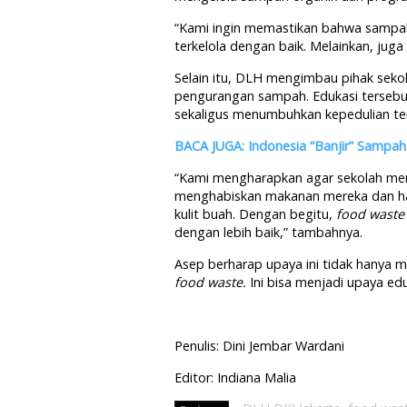
“Kami ingin memastikan bahwa sampah 
terkelola dengan baik. Melainkan, jug
Selain itu, DLH mengimbau pihak seko
pengurangan sampah. Edukasi tersebu
sekaligus menumbuhkan kepedulian t
BACA JUGA: Indonesia “Banjir” Sampa
“Kami mengharapkan agar sekolah me
menghabiskan makanan mereka dan ha
kulit buah. Dengan begitu,
food waste
dengan lebih baik,” tambahnya.
Asep berharap upaya ini tidak hanya
food waste.
Ini bisa menjadi upaya edu
Penulis: Dini Jembar Wardani
Editor: Indiana Malia