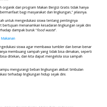
organik dari program Makan Bergizi Gratis tidak hanya
a bermanfaat bagi masyarakat dan lingkungan,” jelasnya.
lah untuk mengedukasi siswa tentang pentingnya
t bertujuan menanamkan kesadaran lingkungan sejak dini
erhadap dampak buruk “
food waste
”.
h Makanan
ngedukasi siswa agar membawa tumbler dan benar-benar
nya membuang sampah yang tidak bisa dimakan, seperti
bisa ditekan, dan kita dapat mengelola sisa sampah
 mampu mengurangi beban lingkungan akibat timbulan
kasi terhadap lingkungan hidup sejak dini.