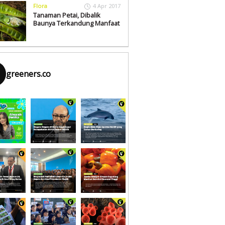
Flora
4 Apr 2017
Tanaman Petai, Dibalik
Baunya Terkandung Manfaat
greeners.co