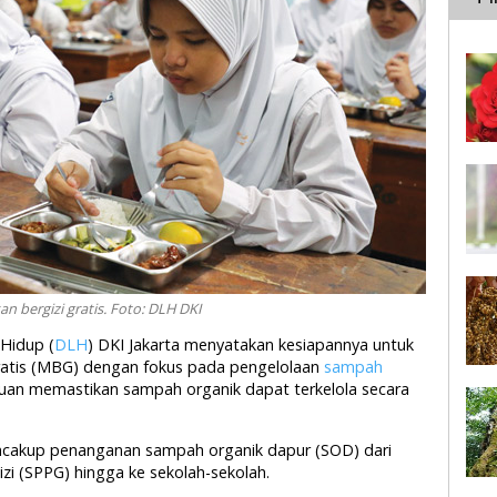
n bergizi gratis. Foto: DLH DKI
 Hidup (
DLH
) DKI Jakarta menyatakan kesiapannya untuk
atis (MBG) dengan fokus pada pengelolaan
sampah
ertujuan memastikan sampah organik dapat terkelola secara
cakup penanganan sampah organik dapur (SOD) dari
i (SPPG) hingga ke sekolah-sekolah.