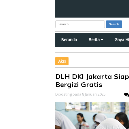
Search
Beranda
Berita
Gaya H
Aksi
DLH DKI Jakarta Siap
Bergizi Gratis
Diposting pada 8 Januari 2025