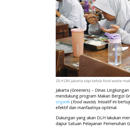
DLH DKI Jakarta siap kelola food waste maka
Jakarta (Greeners) – Dinas Lingkungan
mendukung program Makan Bergizi Gr
organik
(
food waste
). Inisiatif ini b
efektif dan manfaatnya optimal.
Dukungan yang akan DLH lakukan men
dapur Satuan Pelayanan Pemenuhan Giz