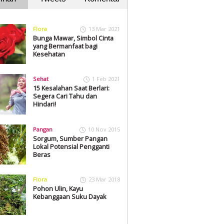
Flora
13 Mar 2021
Bunga Mawar, Simbol Cinta
yang Bermanfaat bagi
Kesehatan
Sehat
1 Feb 2021
15 Kesalahan Saat Berlari:
Segera Cari Tahu dan
Hindari!
Pangan
10 Nov 2015
Sorgum, Sumber Pangan
Lokal Potensial Pengganti
Beras
Flora
23 Mar 2018
Pohon Ulin, Kayu
Kebanggaan Suku Dayak