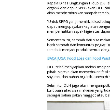
Kepala Dinas Lingkungan Hidup DKI 
organik dari dapur SPPG akan DLH tan
akan mendistribusikan sampah tersebut
“Untuk SPPG yang memiliki lokasi cuk
dapat mengupayakan kegiatan pengura
memperhatikan aspek higienitas dapur,”
Sementara itu, sampah dari sisa maka
bank sampah dan komunitas pegiat B
tersebut menjadi produk bernilai deng
BACA JUGA: Food Loss dan Food Wast
DLH telah menyiapkan mekanisme pen
pihak. Mereka akan menyediakan fasili
sayuran, dan bahan organik lainnya di
Selain itu, DLH juga akan mengumpulka
kulit buah atau sisa makanan yang ti
sebagai bahan pakan maggot atau b