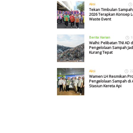
Aksi
Tekan Timbulan Sampah,
2026 Terapkan Konsep L
Waste Event
Berita Harian
1
Walhi: Pelibatan TNI AD 
Pengelolaan Sampah Jad
Kurang Tepat
Aksi
2
Wamen LH Resmikan Pr
Pengelolaan Sampah di 
Stasiun Kereta Api