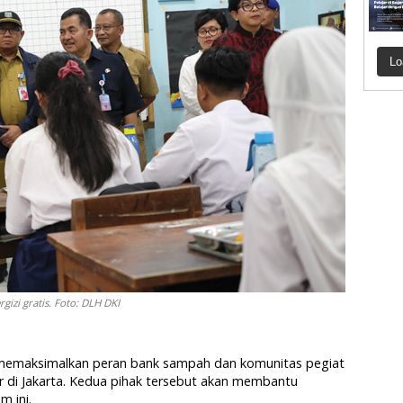
Lo
gizi gratis. Foto: DLH DKI
emaksimalkan peran bank sampah dan komunitas pegiat
 di Jakarta. Kedua pihak tersebut akan membantu
m ini.