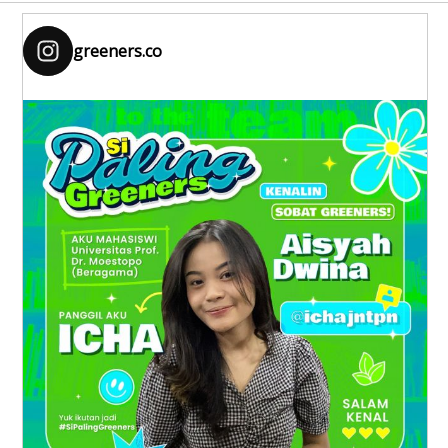
greeners.co