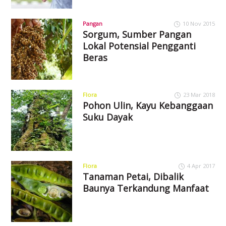
Pangan
10 Nov 2015
Sorgum, Sumber Pangan
Lokal Potensial Pengganti
Beras
Flora
23 Mar 2018
Pohon Ulin, Kayu Kebanggaan
Suku Dayak
Flora
4 Apr 2017
Tanaman Petai, Dibalik
Baunya Terkandung Manfaat