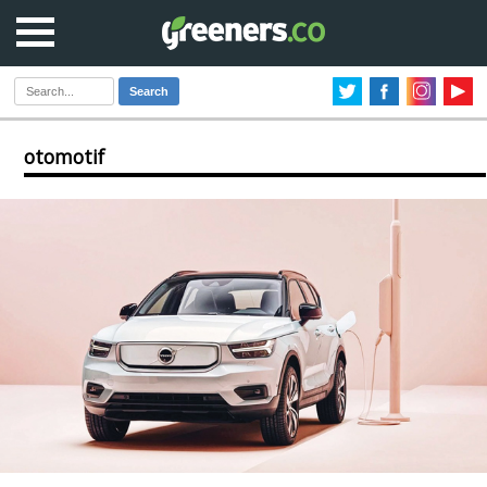
Search
otomotif