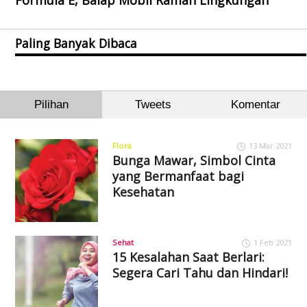
Formula E, Balap Mobil Ramah Lingkungan
Paling Banyak Dibaca
Pilihan
Tweets
Komentar
Flora
13 Mar 2021
Bunga Mawar, Simbol Cinta
yang Bermanfaat bagi
Kesehatan
Sehat
1 Feb 2021
15 Kesalahan Saat Berlari:
Segera Cari Tahu dan Hindari!