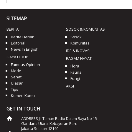
SITEMAP
BERITA
SOSOK & KOMUNITAS
Berita Harian
Sosok
Editorial
Komunitas
News In English
IDE & INOVASI
GAYA HIDUP
RAGAM HAYATI
Famous Opinion
Flora
Mode
Fauna
Sehat
Fungi
Ulasan
AKSI
Tips
Komen Kamu
GET IN TOUCH
ADDRESS Jl. Taman Radio Dalam Raya No 15
Gandaria Utara, Kebayoran Baru
Jakarta Selatan 12140