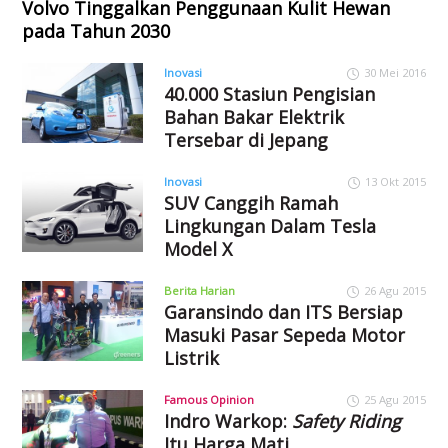
Volvo Tinggalkan Penggunaan Kulit Hewan
pada Tahun 2030
Inovasi
30 Mei 2016
40.000 Stasiun Pengisian
Bahan Bakar Elektrik
Tersebar di Jepang
Inovasi
13 Okt 2015
SUV Canggih Ramah
Lingkungan Dalam Tesla
Model X
Berita Harian
26 Agu 2015
Garansindo dan ITS Bersiap
Masuki Pasar Sepeda Motor
Listrik
Famous Opinion
25 Agu 2015
Indro Warkop:
Safety Riding
Itu Harga Mati