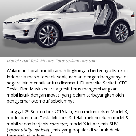
Model X dari Tesla Motors. Foto: teslamotors.com
Walaupun kiprah mobil ramah lingkungan bertenaga listrik di
Indonesia masih terseok-seok, namun pengembangannya di
negara lain menarik untuk dicermati. Di Amerika Serikat, CEO
Tesla, Elon Musk secara agresif terus mengembangkan
mobil listrik dengan inovasi yang belum terbayangkan oleh
penggemar otomotif sebelumnya.
Tanggal 29 September 2015 lalu, Elon meluncurkan Model X,
model baru dari Tesla Motors. Setelah meluncurkan model S,
mobil sedan berjenis
roadster
, model X ini berjenis SUV
(
sport utility vehicle
), jenis yang populer di seluruh dunia,
termasuk di Indonesia.