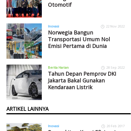
Otomotif
Inovasi
22 Nov 2022
Norwegia Bangun
Transportasi Umum Nol
Emisi Pertama di Dunia
Berita Harian
28 Sep 2022
Tahun Depan Pemprov DKI
Jakarta Bakal Gunakan
Kendaraan Listrik
ARTIKEL LAINNYA
Inovasi
20 Feb 2017