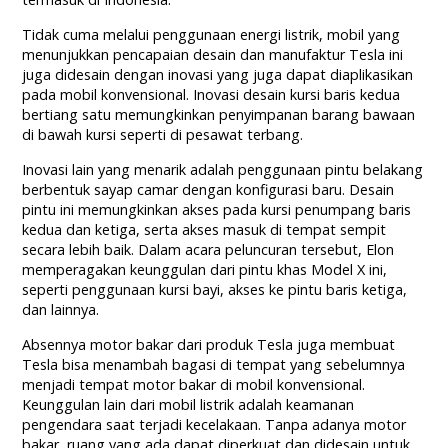
Tidak cuma melalui penggunaan energi listrik, mobil yang
menunjukkan pencapaian desain dan manufaktur Tesla ini
juga didesain dengan inovasi yang juga dapat diaplikasikan
pada mobil konvensional. Inovasi desain kursi baris kedua
bertiang satu memungkinkan penyimpanan barang bawaan
di bawah kursi seperti di pesawat terbang.
Inovasi lain yang menarik adalah penggunaan pintu belakang
berbentuk sayap camar dengan konfigurasi baru. Desain
pintu ini memungkinkan akses pada kursi penumpang baris
kedua dan ketiga, serta akses masuk di tempat sempit
secara lebih baik. Dalam acara peluncuran tersebut, Elon
memperagakan keunggulan dari pintu khas Model X ini,
seperti penggunaan kursi bayi, akses ke pintu baris ketiga,
dan lainnya.
Absennya motor bakar dari produk Tesla juga membuat
Tesla bisa menambah bagasi di tempat yang sebelumnya
menjadi tempat motor bakar di mobil konvensional.
Keunggulan lain dari mobil listrik adalah keamanan
pengendara saat terjadi kecelakaan. Tanpa adanya motor
bakar, ruang yang ada dapat diperkuat dan didesain untuk