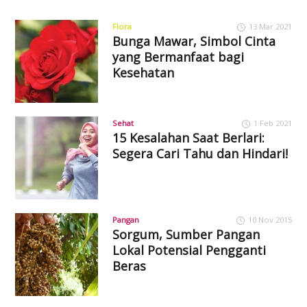
Flora
13 Mar 2021
Bunga Mawar, Simbol Cinta
yang Bermanfaat bagi
Kesehatan
Sehat
1 Feb 2021
15 Kesalahan Saat Berlari:
Segera Cari Tahu dan Hindari!
Pangan
10 Nov 2015
Sorgum, Sumber Pangan
Lokal Potensial Pengganti
Beras