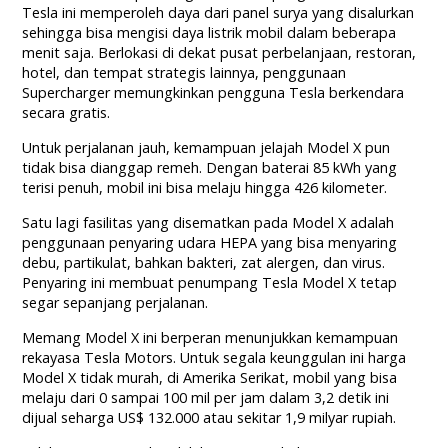
Tesla ini memperoleh daya dari panel surya yang disalurkan
sehingga bisa mengisi daya listrik mobil dalam beberapa
menit saja. Berlokasi di dekat pusat perbelanjaan, restoran,
hotel, dan tempat strategis lainnya, penggunaan
Supercharger memungkinkan pengguna Tesla berkendara
secara gratis.
Untuk perjalanan jauh, kemampuan jelajah Model X pun
tidak bisa dianggap remeh. Dengan baterai 85 kWh yang
terisi penuh, mobil ini bisa melaju hingga 426 kilometer.
Satu lagi fasilitas yang disematkan pada Model X adalah
penggunaan penyaring udara HEPA yang bisa menyaring
debu, partikulat, bahkan bakteri, zat alergen, dan virus.
Penyaring ini membuat penumpang Tesla Model X tetap
segar sepanjang perjalanan.
Memang Model X ini berperan menunjukkan kemampuan
rekayasa Tesla Motors. Untuk segala keunggulan ini harga
Model X tidak murah, di Amerika Serikat, mobil yang bisa
melaju dari 0 sampai 100 mil per jam dalam 3,2 detik ini
dijual seharga US$ 132.000 atau sekitar 1,9 milyar rupiah.