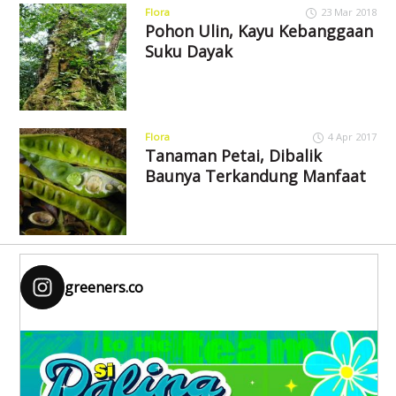
Flora
23 Mar 2018
Pohon Ulin, Kayu Kebanggaan
Suku Dayak
Flora
4 Apr 2017
Tanaman Petai, Dibalik
Baunya Terkandung Manfaat
greeners.co