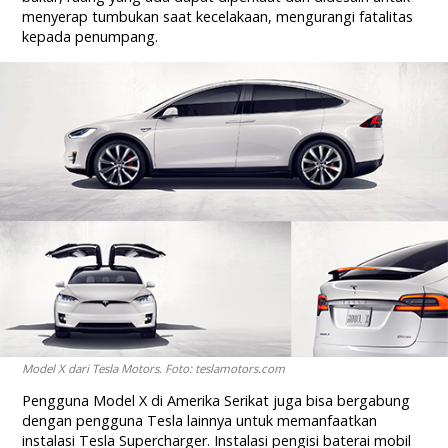
menyerap tumbukan saat kecelakaan, mengurangi fatalitas
kepada penumpang.
Model X dari Tesla Motors. Foto: teslamotors.com
Pengguna Model X di Amerika Serikat juga bisa bergabung
dengan pengguna Tesla lainnya untuk memanfaatkan
instalasi Tesla Supercharger. Instalasi pengisi baterai mobil