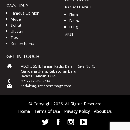
GAYA HIDUP
RAGAM HAYATI
Famous Opinion
Flora
Mode
Fauna
Sehat
Fungi
Ulasan
AKSI
Tips
Komen Kamu
GET IN TOUCH
ADDRESS Jl. Taman Radio Dalam Raya No 15
Gandaria Utara, Kebayoran Baru
Jakarta Selatan 12140
021-72784567/48
redaksi@greenersmagz.com
© Copyright 2026, All Rights Reserved
Home
Terms of Use
Privacy Policy
About Us