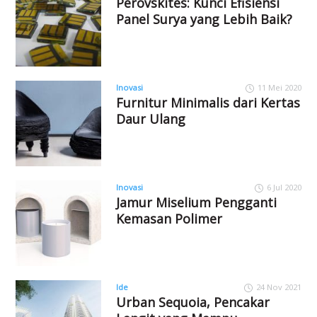
Perovskites: Kunci Efisiensi
Panel Surya yang Lebih Baik?
Inovasi
11 Mei 2020
Furnitur Minimalis dari Kertas
Daur Ulang
Inovasi
6 Jul 2020
Jamur Miselium Pengganti
Kemasan Polimer
Ide
24 Nov 2021
Urban Sequoia, Pencakar