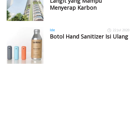
Langit yang Mampu
Menyerap Karbon
Ide
22 Jul 2020
Botol Hand Sanitizer Isi Ulang