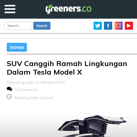
Search
Inovasi
SUV Canggih Ramah Lingkungan
Dalam Tesla Model X
Diposting pada 13 Oktober 2015
0 Comments
Reading time:
2
menit