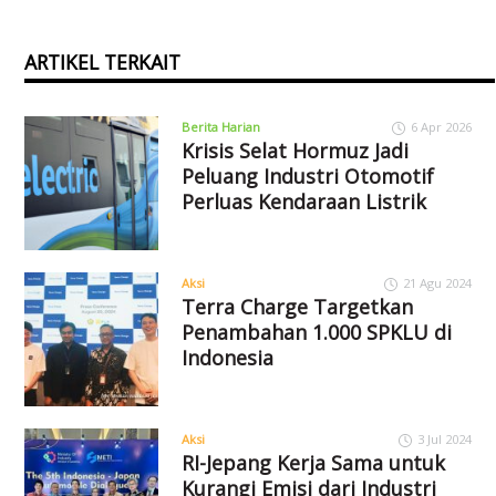
ARTIKEL TERKAIT
Berita Harian
6 Apr 2026
Krisis Selat Hormuz Jadi
Peluang Industri Otomotif
Perluas Kendaraan Listrik
Aksi
21 Agu 2024
Terra Charge Targetkan
Penambahan 1.000 SPKLU di
Indonesia
Aksi
3 Jul 2024
RI-Jepang Kerja Sama untuk
Kurangi Emisi dari Industri