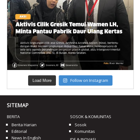
Follow on Instagram
Load More
SITEMAP
BERITA
SOSOK & KOMUNITAS
Berita Harian
Sosok
Editorial
Komunitas
News In English
IDE & INOVASI