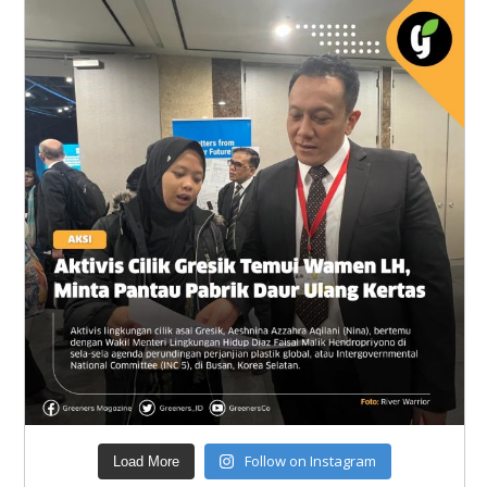
Follow on Instagram
Load More