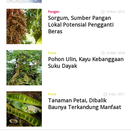
Pangan
10 Nov 2015
Sorgum, Sumber Pangan
Lokal Potensial Pengganti
Beras
Flora
23 Mar 2018
Pohon Ulin, Kayu Kebanggaan
Suku Dayak
Flora
4 Apr 2017
Tanaman Petai, Dibalik
Baunya Terkandung Manfaat