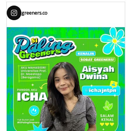
greeners.co