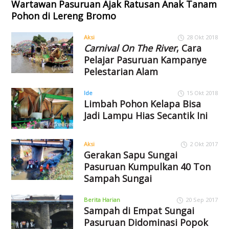
Wartawan Pasuruan Ajak Ratusan Anak Tanam
Pohon di Lereng Bromo
Aksi
28 Okt 2018
Carnival On The River
, Cara
Pelajar Pasuruan Kampanye
Pelestarian Alam
Ide
15 Okt 2018
Limbah Pohon Kelapa Bisa
Jadi Lampu Hias Secantik Ini
Aksi
2 Okt 2017
Gerakan Sapu Sungai
Pasuruan Kumpulkan 40 Ton
Sampah Sungai
Berita Harian
20 Sep 2017
Sampah di Empat Sungai
Pasuruan Didominasi Popok