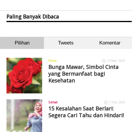
Paling Banyak Dibaca
Pilihan
Tweets
Komentar
Flora
13 Mar 2021
Bunga Mawar, Simbol Cinta
yang Bermanfaat bagi
Kesehatan
Sehat
1 Feb 2021
15 Kesalahan Saat Berlari:
Segera Cari Tahu dan Hindari!