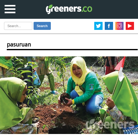
Search
pasuruan