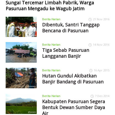
Sungai Tercemar Limbah Pabrik, Warga
Pasuruan Mengadu ke Wagub Jatim
Berita Harian
21 Nov 2016
Dibentuk, Santri Tanggap
Bencana di Pasuruan
Berita Harian
14 Nov 2016
Tiga Sebab Pasuruan
Langganan Banjir
Berita Harian
16 Apr 2015
Hutan Gundul Akibatkan
Banjir Bandang di Pasuruan
Berita Harian
7 Des 2014
Kabupaten Pasuruan Segera
Bentuk Dewan Sumber Daya
Air