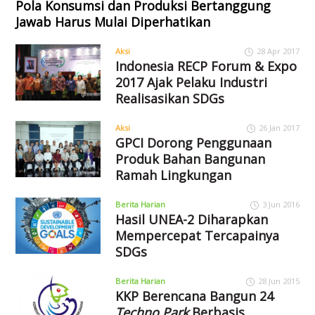
Pola Konsumsi dan Produksi Bertanggung
Jawab Harus Mulai Diperhatikan
Aksi
28 Apr 2017
Indonesia RECP Forum & Expo
2017 Ajak Pelaku Industri
Realisasikan SDGs
Aksi
26 Jan 2017
GPCI Dorong Penggunaan
Produk Bahan Bangunan
Ramah Lingkungan
Berita Harian
3 Jun 2016
Hasil UNEA-2 Diharapkan
Mempercepat Tercapainya
SDGs
Berita Harian
28 Jun 2015
KKP Berencana Bangun 24
Techno Park
Berbasis