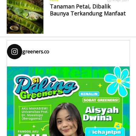
Tanaman Petai, Dibalik
Baunya Terkandung Manfaat
greeners.co