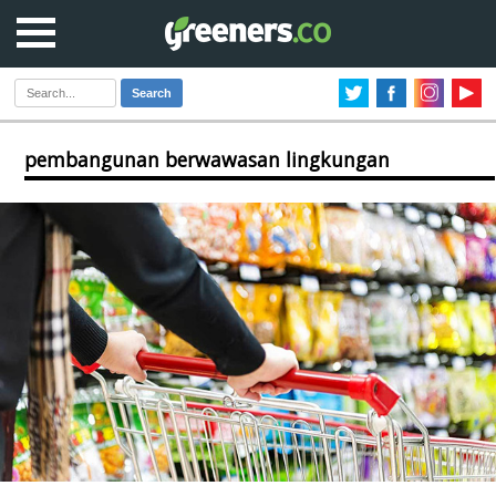
Search
pembangunan berwawasan lingkungan