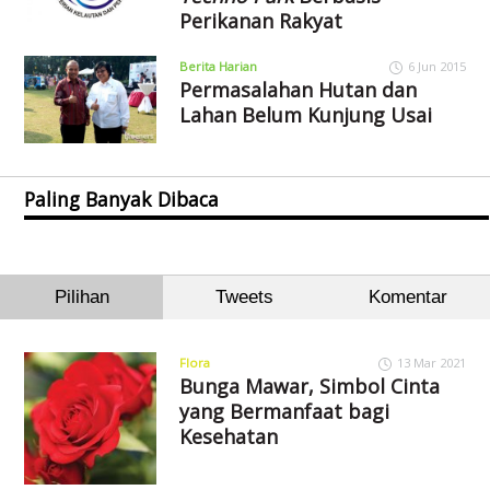
Perikanan Rakyat
Berita Harian
6 Jun 2015
Permasalahan Hutan dan
Lahan Belum Kunjung Usai
Paling Banyak Dibaca
Pilihan
Tweets
Komentar
Flora
13 Mar 2021
Bunga Mawar, Simbol Cinta
yang Bermanfaat bagi
Kesehatan