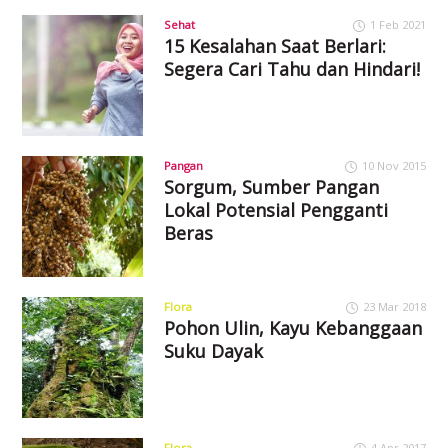
Sehat
1 Feb 2021
15 Kesalahan Saat Berlari:
Segera Cari Tahu dan Hindari!
Pangan
10 Nov 2015
Sorgum, Sumber Pangan
Lokal Potensial Pengganti
Beras
Flora
23 Mar 2018
Pohon Ulin, Kayu Kebanggaan
Suku Dayak
Flora
4 Apr 2017