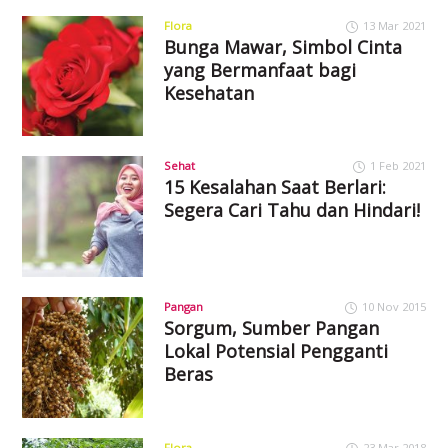
Flora
13 Mar 2021
Bunga Mawar, Simbol Cinta
yang Bermanfaat bagi
Kesehatan
Sehat
1 Feb 2021
15 Kesalahan Saat Berlari:
Segera Cari Tahu dan Hindari!
Pangan
10 Nov 2015
Sorgum, Sumber Pangan
Lokal Potensial Pengganti
Beras
Flora
23 Mar 2018