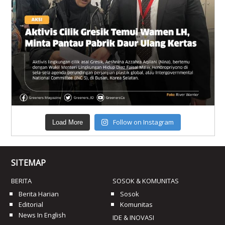
Follow on Instagram
Load More
SITEMAP
BERITA
SOSOK & KOMUNITAS
Berita Harian
Sosok
Editorial
Komunitas
News In English
IDE & INOVASI