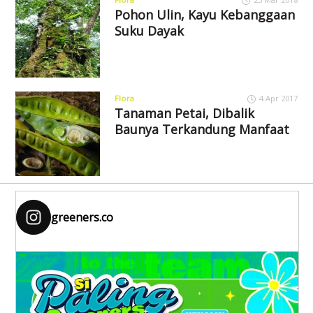
Pohon Ulin, Kayu Kebanggaan
Suku Dayak
Flora
4 Apr 2017
Tanaman Petai, Dibalik
Baunya Terkandung Manfaat
greeners.co