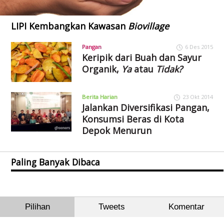
LIPI Kembangkan Kawasan
Biovillage
Pangan
6 Des 2015
Keripik dari Buah dan Sayur
Organik,
Ya
atau
Tidak?
Berita Harian
23 Okt 2014
Jalankan Diversifikasi Pangan,
Konsumsi Beras di Kota
Depok Menurun
Paling Banyak Dibaca
Pilihan
Tweets
Komentar