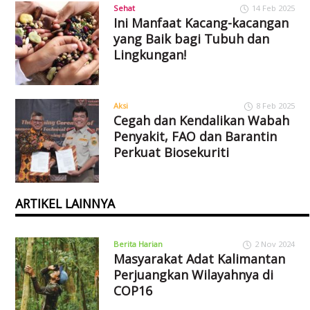
Sehat
14 Feb 2025
Ini Manfaat Kacang-kacangan
yang Baik bagi Tubuh dan
Lingkungan!
Aksi
8 Feb 2025
Cegah dan Kendalikan Wabah
Penyakit, FAO dan Barantin
Perkuat Biosekuriti
ARTIKEL LAINNYA
Berita Harian
2 Nov 2024
Masyarakat Adat Kalimantan
Perjuangkan Wilayahnya di
COP16