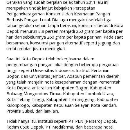
Gerakan yang sudah berjalan sejak tahun 2011 lalu ini
merupakan tindak lanjut kebijakan Percepatan
Penganekaragaman Konsumsi dan Keamanan Pangan
Berbasis Pangan Lokal. Dia juga mengakui setelah tiga
tahun gerakan sehari tanpa beras ini, konsumsi beras di Kota
Depok menurun 3,9 persen menjadi 253 gram per kapita per
hari dari sebelumnya 260 gram per kapita per hari. Pada saat
bersamaan, konsumsi pangan alternatif seperti jagung dan
umbi-umbian justru meningkat.
Saat ini Kota Depok telah bekerjasama dalam
pengembangan pangan lokal dengan beberapa perguruan
tinggi seperti Universitas Indonesia, Institut Pertanian
Bogor, dan Universitas Jember. Adapun pemerintah daerah
yang telah menjalin nota kesepahaman dengan Pemerintah
Kota Depok, antara lain Kabupaten Bogor, Kabupaten
Bolaang Mongondow Timur, Kabupaten Lombok Utara,
Kota Tebing Tinggi, Kabupaten Temanggung, Kabupaten
Kulonprogo, Kabupaten Kepulauan Selayar, Kota Kendari,
Provinsi Sulsel, dan lain-lain.
Tidak hanya itu, institusi seperti PT PLN (Persero) Depok,
Kodim 0508 Depok, PT Medifarma, dan beberapa hotel,