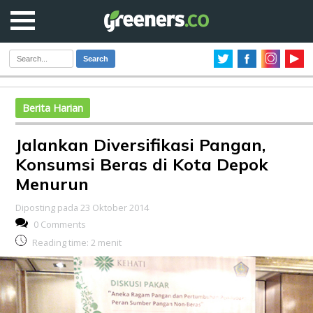
Search
Berita Harian
Jalankan Diversifikasi Pangan,
Konsumsi Beras di Kota Depok
Menurun
Diposting pada 23 Oktober 2014
0 Comments
Reading time:
2
menit