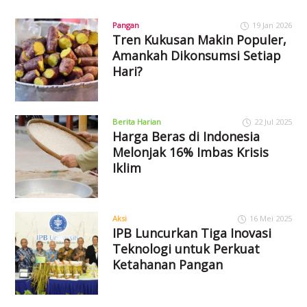
Pangan
19 Jan 2026
Tren Kukusan Makin Populer,
Amankah Dikonsumsi Setiap
Hari?
Berita Harian
22 Jul 2025
Harga Beras di Indonesia
Melonjak 16% Imbas Krisis
Iklim
Aksi
16 Mei 2025
IPB Luncurkan Tiga Inovasi
Teknologi untuk Perkuat
Ketahanan Pangan