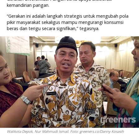
kemandirian pangan.
“Gerakan ini adalah langkah strategis untuk mengubah pola
pikir masyarakat sekaligus mampu mengurangi konsumsi
beras dan terigu secara signifikan,” tegasnya.
Walikota Depok, Nur Mahmudi Ismail. Foto: greeners.co/Danny Kosasih