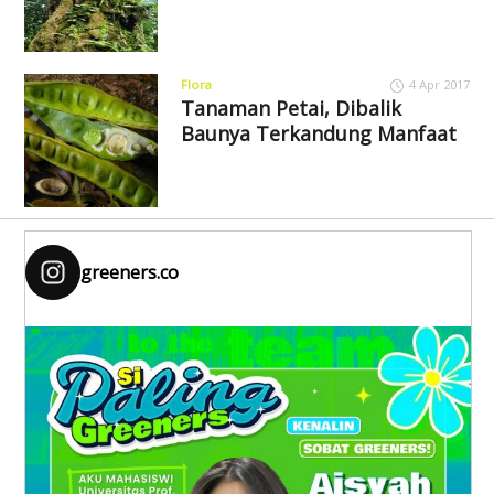
Flora
4 Apr 2017
Tanaman Petai, Dibalik
Baunya Terkandung Manfaat
greeners.co