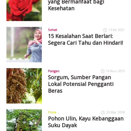
yang Bermanfaat bagi
Kesehatan
Sehat
1 Feb 2021
15 Kesalahan Saat Berlari:
Segera Cari Tahu dan Hindari!
Pangan
10 Nov 2015
Sorgum, Sumber Pangan
Lokal Potensial Pengganti
Beras
Flora
23 Mar 2018
Pohon Ulin, Kayu Kebanggaan
Suku Dayak