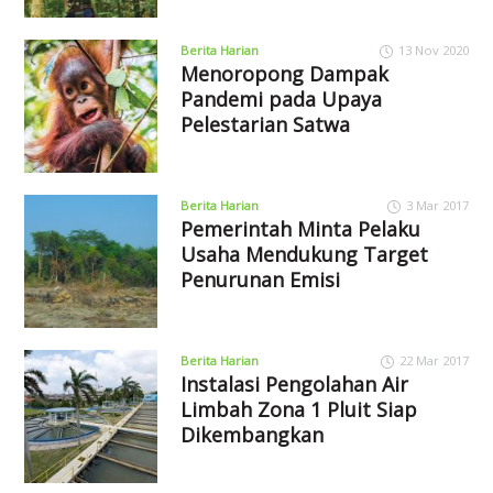
Berita Harian
13 Nov 2020
Menoropong Dampak
Pandemi pada Upaya
Pelestarian Satwa
Berita Harian
3 Mar 2017
Pemerintah Minta Pelaku
Usaha Mendukung Target
Penurunan Emisi
Berita Harian
22 Mar 2017
Instalasi Pengolahan Air
Limbah Zona 1 Pluit Siap
Dikembangkan