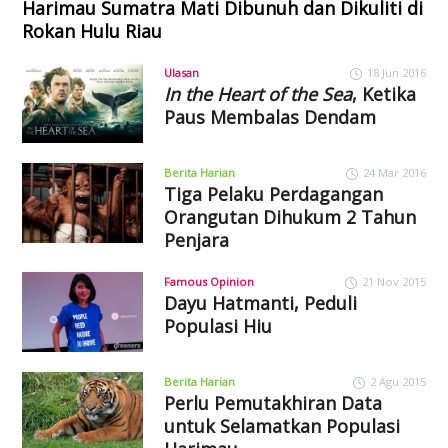
Harimau Sumatra Mati Dibunuh dan Dikuliti di
Rokan Hulu Riau
Ulasan
18 Jun 2016
In the Heart of the Sea
, Ketika
Paus Membalas Dendam
Berita Harian
24 Mar 2016
Tiga Pelaku Perdagangan
Orangutan Dihukum 2 Tahun
Penjara
Famous Opinion
21 Nov 2015
Dayu Hatmanti, Peduli
Populasi Hiu
Berita Harian
2 Agu 2015
Perlu Pemutakhiran Data
untuk Selamatkan Populasi