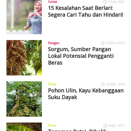
Sehat
1 Feb 2021
15 Kesalahan Saat Berlari:
Segera Cari Tahu dan Hindari!
Pangan
10 Nov 2015
Sorgum, Sumber Pangan
Lokal Potensial Pengganti
Beras
Flora
23 Mar 2018
Pohon Ulin, Kayu Kebanggaan
Suku Dayak
Flora
4 Apr 2017