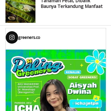
Tanaman Petai, Dibalik
Baunya Terkandung Manfaat
greeners.co