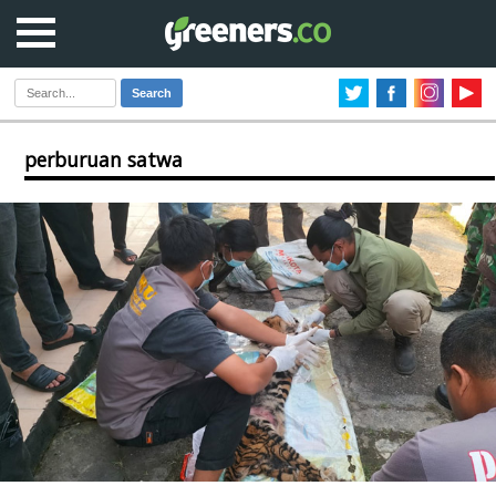
Search
perburuan satwa