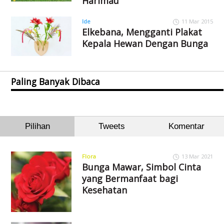
Harimau
Ide
11 Mar 2015
Elkebana, Mengganti Plakat
Kepala Hewan Dengan Bunga
Paling Banyak Dibaca
Pilihan
Tweets
Komentar
Flora
13 Mar 2021
Bunga Mawar, Simbol Cinta
yang Bermanfaat bagi
Kesehatan