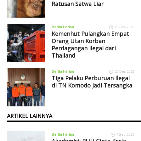
Ratusan Satwa Liar
Berita Harian
28 Des 2025
Kemenhut Pulangkan Empat
Orang Utan Korban
Perdagangan Ilegal dari
Thailand
Berita Harian
23 Des 2025
Tiga Pelaku Perburuan Ilegal
di TN Komodo Jadi Tersangka
ARTIKEL LAINNYA
Berita Harian
7 Sep 2020
Akademisi: RUU Cipta Kerja