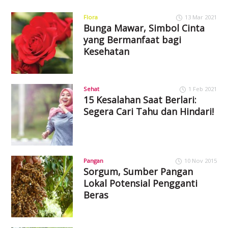
Flora
13 Mar 2021
Bunga Mawar, Simbol Cinta
yang Bermanfaat bagi
Kesehatan
Sehat
1 Feb 2021
15 Kesalahan Saat Berlari:
Segera Cari Tahu dan Hindari!
Pangan
10 Nov 2015
Sorgum, Sumber Pangan
Lokal Potensial Pengganti
Beras