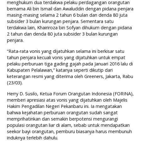
menghukum dua terdakwa pelaku perdagangan orangutan
bernama Ali bin Ismail dan Awaluddin dengan pidana penjara
masing-masing selama 2 tahun 6 bulan dan denda 80 juta
subsider 3 bulan kurungan penjara. Sementara satu
terdakwa lain, Khairiroza bin Sofyan dihukum dengan pidana
2 tahun dan denda 80 juta subsider 3 bulan kurungan
penjara.
“Rata-rata vonis yang dijatuhkan selama ini berkisar satu
tahun penjara kecuali vonis yang dijatuhkan untuk empat
pelaku perburuan tiga gading gajah pada Januari 2016 lalu di
Kabupaten Pelalawan,” katanya seperti dikutip dari
keterangan resmi yang diterima oleh Greeners, Jakarta, Rabu
(23/03).
Herry D. Susilo, Ketua Forum Orangutan Indonesia (FORINA),
memberi apresiasi atas vonis yang dijatuhkan oleh Majelis
Hakim Pengadilan Negeri Pekanbaru ini. Ia mengatakan
bahwa kejahatan perburuan orangutan sudah sangat
memprihatinkan dan semakin berpotensi mengurangi
populasi orangutan liar di alam, sebab untuk mendapatkan
seekor bayi orangutan, pemburu biasanya harus membunuh
induknya terlebih dahulu.