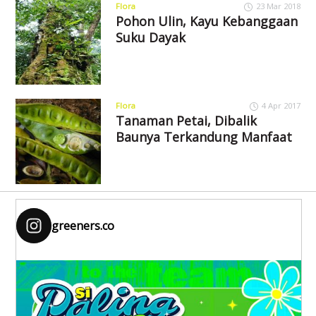
Flora
23 Mar 2018
Pohon Ulin, Kayu Kebanggaan
Suku Dayak
Flora
4 Apr 2017
Tanaman Petai, Dibalik
Baunya Terkandung Manfaat
greeners.co