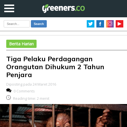
Search
Berita Harian
Tiga Pelaku Perdagangan
Orangutan Dihukum 2 Tahun
Penjara
Diposting pada 24 Maret 2016
0 Comments
Reading time:
2
menit