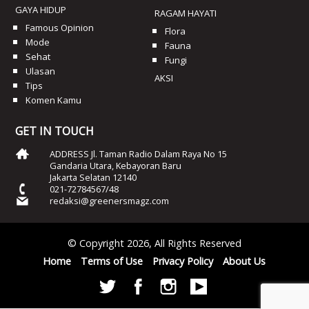
GAYA HIDUP
RAGAM HAYATI
Famous Opinion
Flora
Mode
Fauna
Sehat
Fungi
Ulasan
AKSI
Tips
Komen Kamu
GET IN TOUCH
ADDRESS Jl. Taman Radio Dalam Raya No 15
Gandaria Utara, Kebayoran Baru
Jakarta Selatan 12140
021-72784567/48
redaksi@greenersmagz.com
© Copyright 2026, All Rights Reserved
Home
Terms of Use
Privacy Policy
About Us