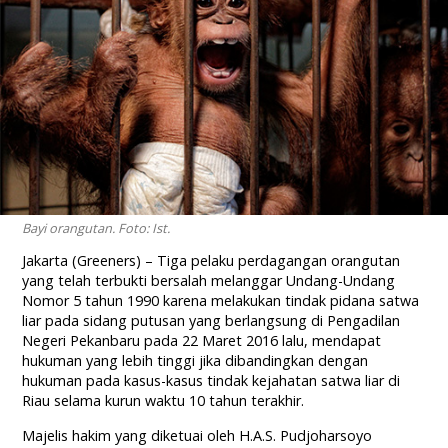
Bayi orangutan. Foto: Ist.
Jakarta (Greeners) – Tiga pelaku perdagangan orangutan
yang telah terbukti bersalah melanggar Undang-Undang
Nomor 5 tahun 1990 karena melakukan tindak pidana satwa
liar pada sidang putusan yang berlangsung di Pengadilan
Negeri Pekanbaru pada 22 Maret 2016 lalu, mendapat
hukuman yang lebih tinggi jika dibandingkan dengan
hukuman pada kasus-kasus tindak kejahatan satwa liar di
Riau selama kurun waktu 10 tahun terakhir.
Majelis hakim yang diketuai oleh H.A.S. Pudjoharsoyo