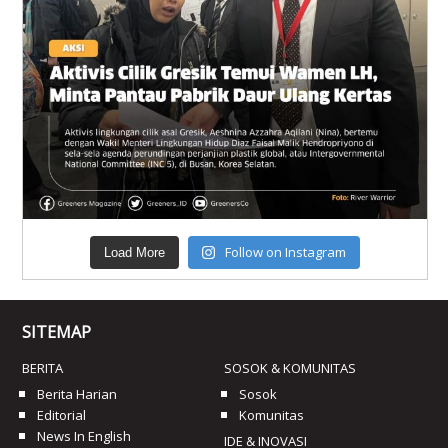
Follow on Instagram
Load More
SITEMAP
BERITA
SOSOK & KOMUNITAS
Berita Harian
Sosok
Editorial
Komunitas
News In English
IDE & INOVASI