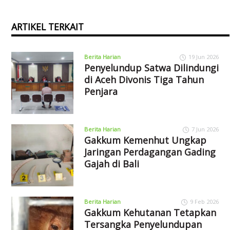
ARTIKEL TERKAIT
Berita Harian
19 Jun 2026
Penyelundup Satwa Dilindungi
di Aceh Divonis Tiga Tahun
Penjara
Berita Harian
7 Jun 2026
Gakkum Kemenhut Ungkap
Jaringan Perdagangan Gading
Gajah di Bali
Berita Harian
9 Feb 2026
Gakkum Kehutanan Tetapkan
Tersangka Penyelundupan