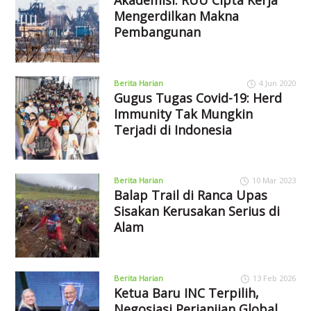
Mengerdilkan Makna
Pembangunan
Berita Harian
4 Jun 2020
Gugus Tugas Covid-19: Herd
Immunity Tak Mungkin
Terjadi di Indonesia
Berita Harian
10 Mar 2023
Balap Trail di Ranca Upas
Sisakan Kerusakan Serius di
Alam
Berita Harian
13 Feb 2026
Ketua Baru INC Terpilih,
Negosiasi Perjanjian Global