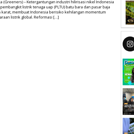
ta (Greeners) – Ketergantungan industri hilirisasi nikel Indonesia
pembangkit listrik tenaga uap (PLTU) batu bara dan pasar baja
n karat, membuat Indonesia berisiko kehilangan momentum
raan listrik global. Reformasi […]