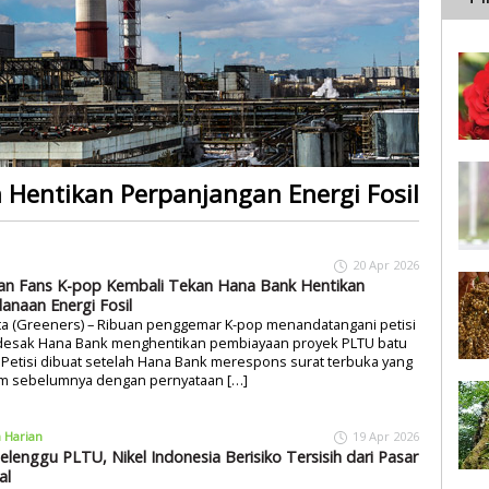
 Hentikan Perpanjangan Energi Fosil
20 Apr 2026
an Fans K-pop Kembali Tekan Hana Bank Hentikan
anaan Energi Fosil
ta (Greeners) – Ribuan penggemar K-pop menandatangani petisi
esak Hana Bank menghentikan pembiayaan proyek PLTU batu
 Petisi dibuat setelah Hana Bank merespons surat terbuka yang
rim sebelumnya dengan pernyataan […]
a Harian
19 Apr 2026
elenggu PLTU, Nikel Indonesia Berisiko Tersisih dari Pasar
al