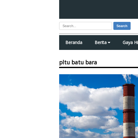
Search
Beranda
Berita
Gaya H
pltu batu bara