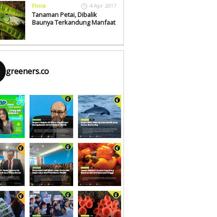
Flora
4 Apr 2017
Tanaman Petai, Dibalik
Baunya Terkandung Manfaat
greeners.co