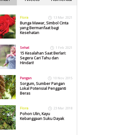
Flora
13 Mar 2021
Bunga Mawar, Simbol Cinta
yang Bermanfaat bagi
Kesehatan
Sehat
1 Feb 2021
15 Kesalahan Saat Berlari:
Segera Cari Tahu dan
Hindari!
Pangan
10 Nov 2015
Sorgum, Sumber Pangan
Lokal Potensial Pengganti
Beras
Flora
23 Mar 2018
Pohon Ulin, Kayu
Kebanggaan Suku Dayak