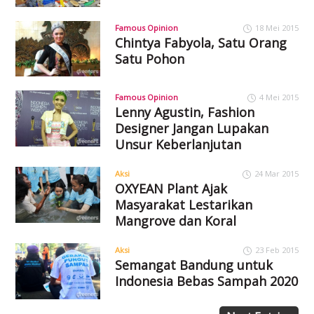
Famous Opinion
18 Mei 2015
Chintya Fabyola, Satu Orang
Satu Pohon
Famous Opinion
4 Mei 2015
Lenny Agustin, Fashion
Designer Jangan Lupakan
Unsur Keberlanjutan
Aksi
24 Mar 2015
OXYEAN Plant Ajak
Masyarakat Lestarikan
Mangrove dan Koral
Aksi
23 Feb 2015
Semangat Bandung untuk
Indonesia Bebas Sampah 2020