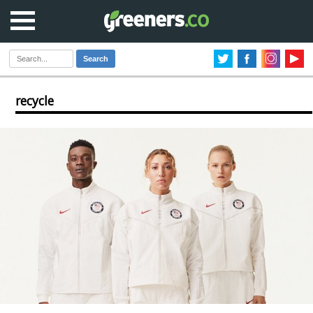
Search
recycle