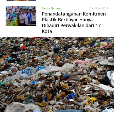
Berita Harian
6 Mar 2016
Penandatanganan Komitmen
Plastik Berbayar Hanya
Dihadiri Perwakilan dari 17
Kota