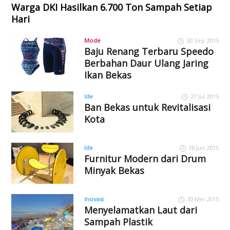
Warga DKI Hasilkan 6.700 Ton Sampah Setiap
Hari
Mode
30 Sep 2015
Baju Renang Terbaru Speedo
Berbahan Daur Ulang Jaring
Ikan Bekas
Ide
27 Jul 2015
Ban Bekas untuk Revitalisasi
Kota
Ide
28 Jun 2015
Furnitur Modern dari Drum
Minyak Bekas
Inovasi
30 Mei 2015
Menyelamatkan Laut dari
Sampah Plastik