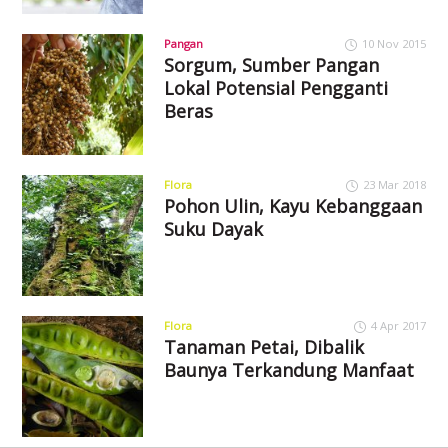
Pangan
10 Nov 2015
Sorgum, Sumber Pangan
Lokal Potensial Pengganti
Beras
Flora
23 Mar 2018
Pohon Ulin, Kayu Kebanggaan
Suku Dayak
Flora
4 Apr 2017
Tanaman Petai, Dibalik
Baunya Terkandung Manfaat