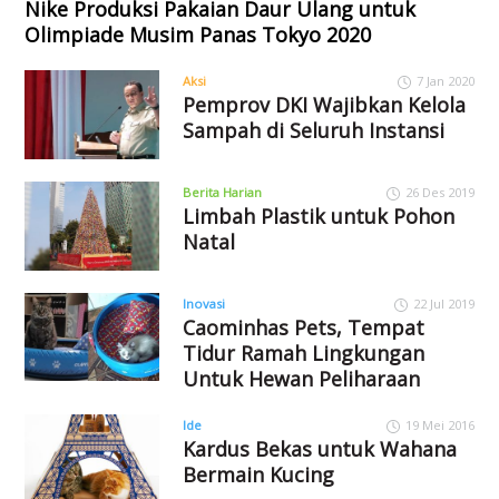
Nike Produksi Pakaian Daur Ulang untuk
Olimpiade Musim Panas Tokyo 2020
Aksi
7 Jan 2020
Pemprov DKI Wajibkan Kelola
Sampah di Seluruh Instansi
Berita Harian
26 Des 2019
Limbah Plastik untuk Pohon
Natal
Inovasi
22 Jul 2019
Caominhas Pets, Tempat
Tidur Ramah Lingkungan
Untuk Hewan Peliharaan
Ide
19 Mei 2016
Kardus Bekas untuk Wahana
Bermain Kucing