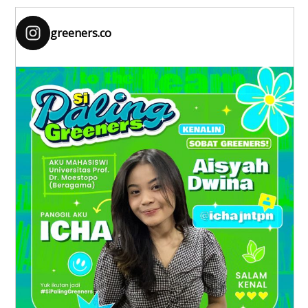
greeners.co