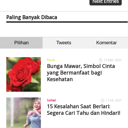
Next Entries
Paling Banyak Dibaca
Pilihan
Tweets
Komentar
Flora
13 Mar 2021
Bunga Mawar, Simbol Cinta
yang Bermanfaat bagi
Kesehatan
Sehat
1 Feb 2021
15 Kesalahan Saat Berlari:
Segera Cari Tahu dan Hindari!