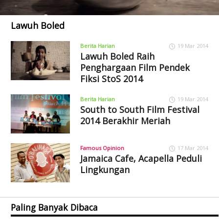
Lawuh Boled
Berita Harian
19 Mar 2014
Lawuh Boled Raih
Penghargaan Film Pendek
Fiksi StoS 2014
Berita Harian
19 Mar 2014
South to South Film Festival
2014 Berakhir Meriah
Famous Opinion
17 Mar 2014
Jamaica Cafe, Acapella Peduli
Lingkungan
Paling Banyak Dibaca