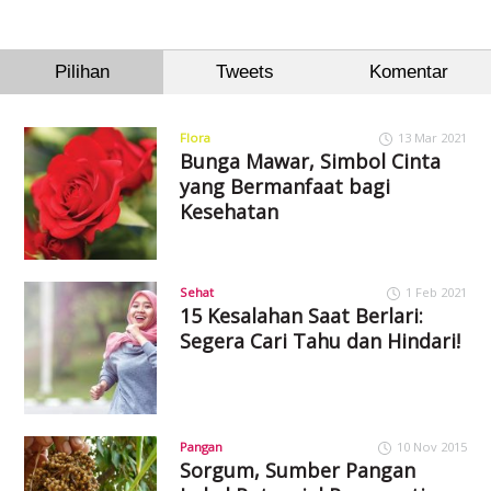
Pilihan
Tweets
Komentar
Flora
13 Mar 2021
Bunga Mawar, Simbol Cinta
yang Bermanfaat bagi
Kesehatan
Sehat
1 Feb 2021
15 Kesalahan Saat Berlari:
Segera Cari Tahu dan Hindari!
Pangan
10 Nov 2015
Sorgum, Sumber Pangan