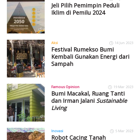
Jeli Pilih Pemimpin Peduli
Iklim di Pemilu 2024
Aksi
14 Jun 2023
Festival Rumekso Bumi
Kembali Gunakan Energi dari
Sampah
Famous Opinion
19 Mar 2023
Bumi Macakal, Ruang Tanti
dan Irman Jalani
Sustainable
Living
Inovasi
5 Mar 2023
Robot Cacing Tanah