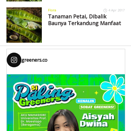
Flora
4 Apr 2017
Tanaman Petai, Dibalik
Baunya Terkandung Manfaat
greeners.co