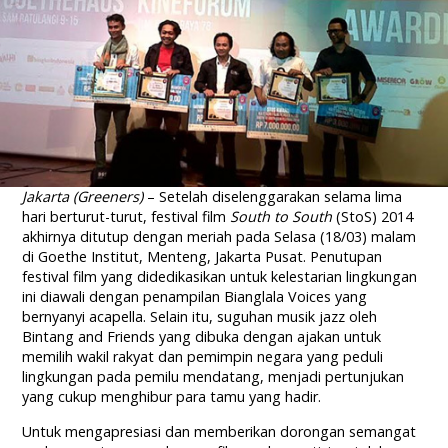
Jakarta (Greeners)
– Setelah diselenggarakan selama lima
hari berturut-turut, festival film
South to South
(StoS) 2014
akhirnya ditutup dengan meriah pada Selasa (18/03) malam
di Goethe Institut, Menteng, Jakarta Pusat. Penutupan
festival film yang didedikasikan untuk kelestarian lingkungan
ini diawali dengan penampilan Bianglala Voices yang
bernyanyi acapella. Selain itu, suguhan musik jazz oleh
Bintang and Friends yang dibuka dengan ajakan untuk
memilih wakil rakyat dan pemimpin negara yang peduli
lingkungan pada pemilu mendatang, menjadi pertunjukan
yang cukup menghibur para tamu yang hadir.
Untuk mengapresiasi dan memberikan dorongan semangat