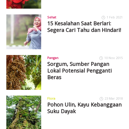
Sehat
1 Feb 2021
15 Kesalahan Saat Berlari:
Segera Cari Tahu dan Hindari!
Pangan
10 Nov 2015
Sorgum, Sumber Pangan
Lokal Potensial Pengganti
Beras
Flora
23 Mar 2018
Pohon Ulin, Kayu Kebanggaan
Suku Dayak