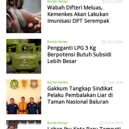
Berita Harian
8 Des 2017
Wabah Difteri Meluas,
Kemenkes Akan Lakukan
Imunisasi DPT Serempak
Berita Harian
19 Jul 2026
Pengganti LPG 3 Kg
Berpotensi Butuh Subsidi
Lebih Besar
Berita Harian
2 Jan 2026
Gakkum Tangkap Sindikat
Pelaku Pembalakan Liar di
Taman Nasional Baluran
Berita Harian
25 Des 2019