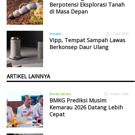
Berpotensi Eksplorasi Tanah
di Masa Depan
Inovasi
17 Jan 2023
Vipp, Tempat Sampah Lawas
Berkonsep Daur Ulang
ARTIKEL LAINNYA
Berita Harian
16 Mar 2026
BMKG Prediksi Musim
Kemarau 2026 Datang Lebih
Cepat