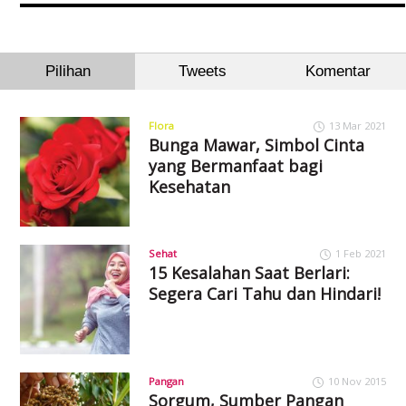
Pilihan
Tweets
Komentar
Flora
13 Mar 2021
Bunga Mawar, Simbol Cinta
yang Bermanfaat bagi
Kesehatan
Sehat
1 Feb 2021
15 Kesalahan Saat Berlari:
Segera Cari Tahu dan Hindari!
Pangan
10 Nov 2015
Sorgum, Sumber Pangan