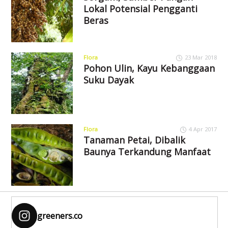
Lokal Potensial Pengganti
Beras
Flora
23 Mar 2018
Pohon Ulin, Kayu Kebanggaan
Suku Dayak
Flora
4 Apr 2017
Tanaman Petai, Dibalik
Baunya Terkandung Manfaat
greeners.co