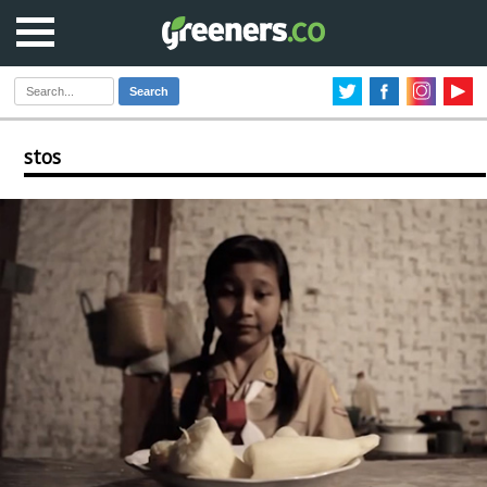
Search
stos