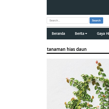
Search
Beranda
Berita
Gaya H
tanaman hias daun