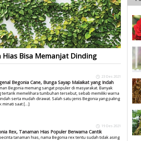
 Hias Bisa Memanjat Dinding
23 Des 2021
enal Begonia Cane, Bunga Sayap Malaikat yang Indah
man Begonia memang sangat populer di masyarakat. Banyak
 tertarik memelihara tumbuhan tersebut, sebab memiliki warna
indah serta mudah dirawat. Salah satu jenis Begonia yang paling
k minati saat […]
19 Des 2021
nia Rex, Tanaman Hias Populer Berwarna Cantik
pecinta tanaman hias, nama Begonia rex tentu sudah tidak asing