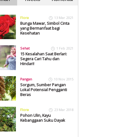
Flora
13 Mar 2021
Bunga Mawar, Simbol Cinta
yang Bermanfaat bagi
Kesehatan
Sehat
1 Feb 2021
15 Kesalahan Saat Berlari:
Segera Cari Tahu dan
Hindari!
Pangan
10 Nov 2015
Sorgum, Sumber Pangan
Lokal Potensial Pengganti
Beras
Flora
23 Mar 2018
Pohon Ulin, Kayu
Kebanggaan Suku Dayak