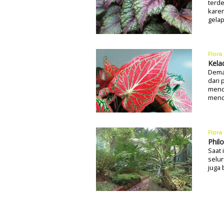
terde
karen
gelap
Flora
Kela
Dema
dari 
mend
menda
Flora
Phil
Saat 
selur
juga 