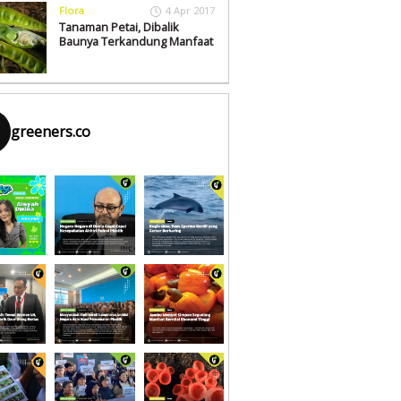
Flora
4 Apr 2017
Tanaman Petai, Dibalik
Baunya Terkandung Manfaat
greeners.co