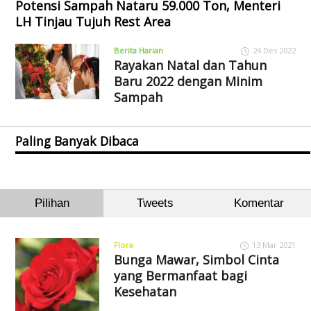
Potensi Sampah Nataru 59.000 Ton, Menteri
LH Tinjau Tujuh Rest Area
Berita Harian
24 Des 2022
Rayakan Natal dan Tahun
Baru 2022 dengan Minim
Sampah
Paling Banyak Dibaca
Pilihan
Tweets
Komentar
Flora
13 Mar 2021
Bunga Mawar, Simbol Cinta
yang Bermanfaat bagi
Kesehatan