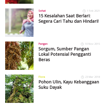
Sehat
1 Feb 2021
15 Kesalahan Saat Berlari:
Segera Cari Tahu dan Hindari!
Pangan
10 Nov 2015
Sorgum, Sumber Pangan
Lokal Potensial Pengganti
Beras
Flora
23 Mar 2018
Pohon Ulin, Kayu Kebanggaan
Suku Dayak