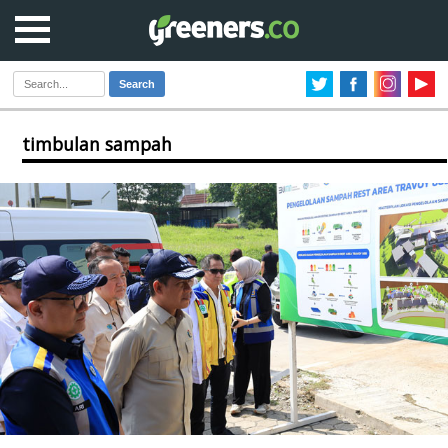
Search
timbulan sampah