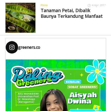
Flora
4 Apr 2017
Tanaman Petai, Dibalik
Baunya Terkandung Manfaat
greeners.co