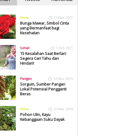
Flora
13 Mar 2021
Bunga Mawar, Simbol Cinta
yang Bermanfaat bagi
Kesehatan
Sehat
1 Feb 2021
15 Kesalahan Saat Berlari:
Segera Cari Tahu dan
Hindari!
Pangan
10 Nov 2015
Sorgum, Sumber Pangan
Lokal Potensial Pengganti
Beras
Flora
23 Mar 2018
Pohon Ulin, Kayu
Kebanggaan Suku Dayak