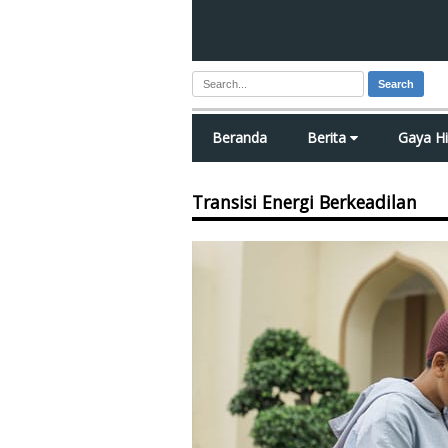
Search
Beranda
Berita
Gaya H
Transisi Energi Berkeadilan