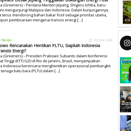
ta (Greeners) – Perdana Menteri Jepang, Shigeru Ishiba, baru-
ini mengunjungi Malaysia dan Indonesia. Dalam kunjungannya,
a terus mendorong bahan bakar fosil sebagai prioritas utama,
ipun pembicaraan mengenai transisi energi […]
a Harian
26 Nov 2024
owo Rencanakan Hentikan PLTU, Siapkah Indonesia
ransisi Energi?
ta (Greeners) – Presiden Prabowo Subianto dalam Konferensi
at Tinggi (KTT) G20 di Rio de Janeiro, Brasil, menyampaikan
a Indonesia berencana menghentikan operasional pembangkit
ik tenaga batu bara (PLTU) dalam […]