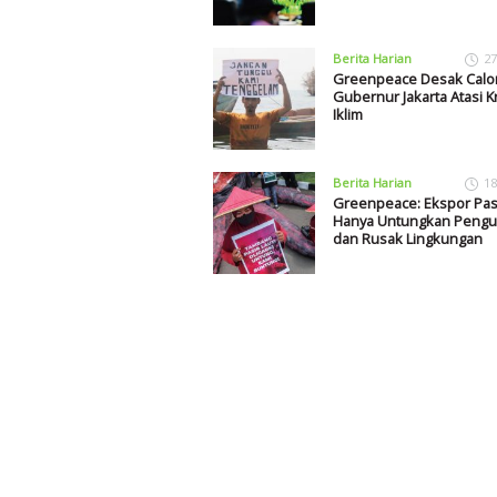
Berita Harian
27
Greenpeace Desak Calo
Gubernur Jakarta Atasi Kr
Iklim
Berita Harian
18
Greenpeace: Ekspor Pasi
Hanya Untungkan Peng
dan Rusak Lingkungan