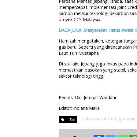
Perdana Menteri Jepang, Ishiba, saat 
mempercepat implementasi Joint Credi
karbon melalui teknologi dekarbonisasi
proyek CCS Malaysia.
BACA JUGA: Masyarakat Harus Awasi K
Hamizah mengatakan, ketergantungan 
gas baru. Seperti yang direncanakan
Laut Tun Mustapha.
Di sisi lain, Jepang juga fokus pada ind
memastikan pasokan yang stabil, sek
sektor teknologi tinggi.
Penulis: Dini Jembar Wardani
Editor: Indiana Malia
bahan bakar fosil
,
greenpe