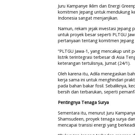
Juru Kampanye Iklim dan Energi Greenp
komitmen Jepang untuk mendukung ke
Indonesia sangat menjanjikan.
Namun, rekam jejak investasi Jepang 
untuk proyek besar seperti PLTGU Jaw
pertanyaan tentang komitmen Jepang t
“PLTGU Jawa-1, yang mencakup unit p
listrik terintegrasi terbesar di Asia T
keterangan tertulisnya, Jumat (24/1).
Oleh karena itu, Adila menegaskan b
kerja sama ini untuk menghindari pra
pada bahan bakar fosil. Sebaliknya, k
bersih dan terbarukan, seperti pemanf
Pentingnya Tenaga Surya
Sementara itu, menurut Juru Kampanye
Shamsudeen, proyek tenaga surya dan e
mencapai transisi energi yang berkeadi