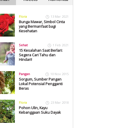
Flora
13 Mar 2021
Bunga Mawar, Simbol Cinta
yang Bermanfaat bagi
Kesehatan
Sehat
1 Feb 2021
15 Kesalahan Saat Berlari:
Segera Cari Tahu dan
Hindari!
Pangan
10 Nov 2015
Sorgum, Sumber Pangan
Lokal Potensial Pengganti
Beras
Flora
23 Mar 2018
Pohon Ulin, Kayu
Kebanggaan Suku Dayak