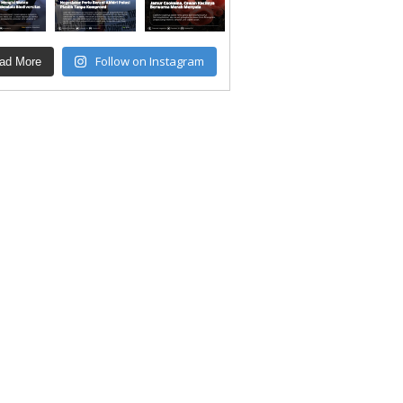
Follow on Instagram
ad More