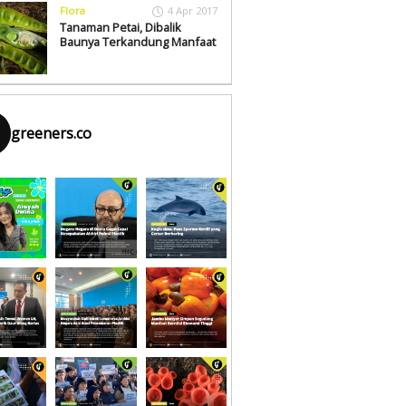
Flora
4 Apr 2017
Tanaman Petai, Dibalik
Baunya Terkandung Manfaat
greeners.co