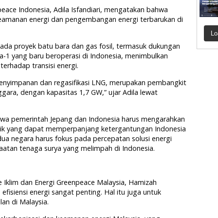
eace Indonesia, Adila Isfandiari, mengatakan bahwa
amanan energi dan pengembangan energi terbarukan di
Lo
pada proyek batu bara dan gas fosil, termasuk dukungan
a-1 yang baru beroperasi di Indonesia, menimbulkan
erhadap transisi energi.
enyimpanan dan regasifikasi LNG, merupakan pembangkit
enggara, dengan kapasitas 1,7 GW,” ujar Adila lewat
ahwa pemerintah Jepang dan Indonesia harus mengarahkan
ktik yang dapat memperpanjang ketergantungan Indonesia
edua negara harus fokus pada percepatan solusi energi
aatan tenaga surya yang melimpah di Indonesia.
 Iklim dan Energi Greenpeace Malaysia, Hamizah
fisiensi energi sangat penting. Hal itu juga untuk
lan di Malaysia.