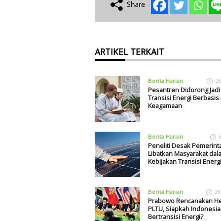
ARTIKEL TERKAIT
Berita Harian
25
Pesantren Didorong Jadi
Transisi Energi Berbasis 
Keagamaan
Berita Harian
Peneliti Desak Pemerint
Libatkan Masyarakat dal
Kebijakan Transisi Energ
Berita Harian
26
Prabowo Rencanakan He
PLTU, Siapkah Indonesia
Bertransisi Energi?