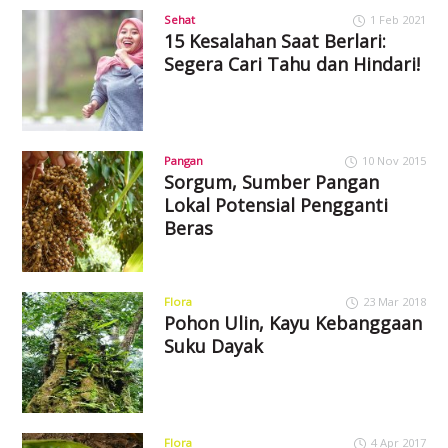
Sehat
1 Feb 2021
15 Kesalahan Saat Berlari:
Segera Cari Tahu dan Hindari!
Pangan
10 Nov 2015
Sorgum, Sumber Pangan
Lokal Potensial Pengganti
Beras
Flora
23 Mar 2018
Pohon Ulin, Kayu Kebanggaan
Suku Dayak
Flora
4 Apr 2017