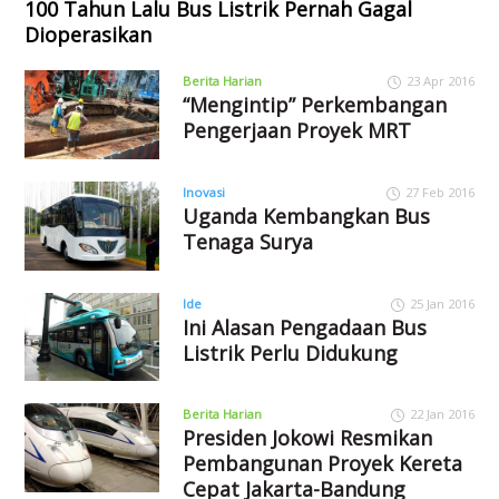
100 Tahun Lalu Bus Listrik Pernah Gagal
Dioperasikan
Berita Harian
23 Apr 2016
“Mengintip” Perkembangan
Pengerjaan Proyek MRT
Inovasi
27 Feb 2016
Uganda Kembangkan Bus
Tenaga Surya
Ide
25 Jan 2016
Ini Alasan Pengadaan Bus
Listrik Perlu Didukung
Berita Harian
22 Jan 2016
Presiden Jokowi Resmikan
Pembangunan Proyek Kereta
Cepat Jakarta-Bandung