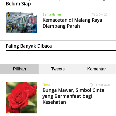
Belum Siap
Berita Harian
2 Okt 2014
Kemacetan di Malang Raya
Diambang Parah
Paling Banyak Dibaca
Pilihan
Tweets
Komentar
Flora
13 Mar 2021
Bunga Mawar, Simbol Cinta
yang Bermanfaat bagi
Kesehatan