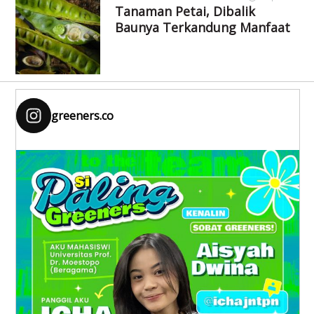
Tanaman Petai, Dibalik
Baunya Terkandung Manfaat
greeners.co