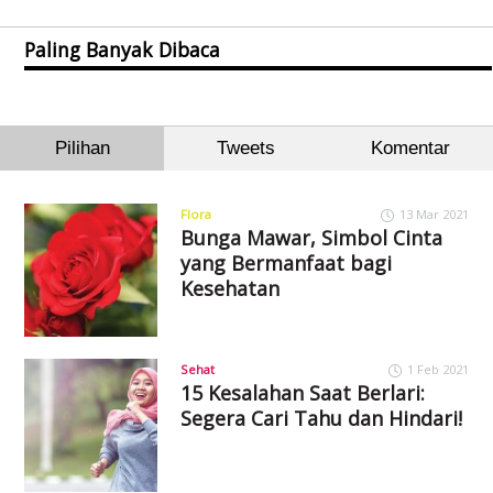
Paling Banyak Dibaca
Pilihan
Tweets
Komentar
Flora
13 Mar 2021
Bunga Mawar, Simbol Cinta
yang Bermanfaat bagi
Kesehatan
Sehat
1 Feb 2021
15 Kesalahan Saat Berlari:
Segera Cari Tahu dan Hindari!