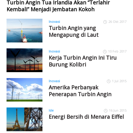
Turbin Angin Tua Irlandia Akan “Terlahir
Kembali” Menjadi Jembatan Kokoh
Inovasi
26 Okt 2017
Turbin Angin yang
Mengapung di Laut
Inovasi
10 Feb 2017
Kerja Turbin Angin Ini Tiru
Burung Kolibri
Inovasi
1 Jul 2015
Amerika Perbanyak
Penerapan Turbin Angin
Ide
16 Jun 2015
Energi Bersih di Menara Eiffel