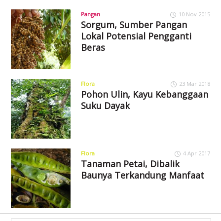
Pangan
10 Nov 2015
Sorgum, Sumber Pangan
Lokal Potensial Pengganti
Beras
Flora
23 Mar 2018
Pohon Ulin, Kayu Kebanggaan
Suku Dayak
Flora
4 Apr 2017
Tanaman Petai, Dibalik
Baunya Terkandung Manfaat