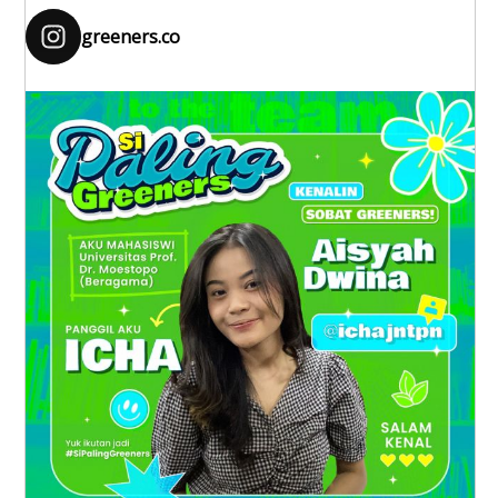
greeners.co