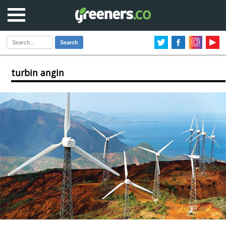
Search
turbin angin