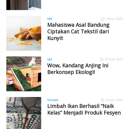
Ide
3 Nov 2020
Mahasiswa Asal Bandung
Ciptakan Cat Tekstil dari
Kunyit
Ide
25 Feb 2019
Wow, Kandang Anjing Ini
Berkonsep Ekologi!
Inovasi
16 Jun 2022
Limbah Ikan Berhasil “Naik
Kelas” Menjadi Produk Fesyen