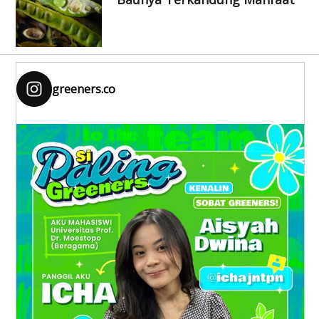
greeners.co