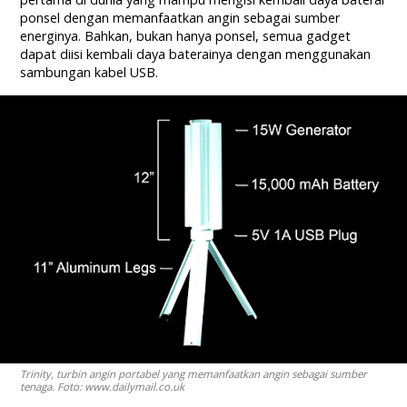
ponsel dengan memanfaatkan angin sebagai sumber
energinya. Bahkan, bukan hanya ponsel, semua gadget
dapat diisi kembali daya baterainya dengan menggunakan
sambungan kabel USB.
Trinity, turbin angin portabel yang memanfaatkan angin sebagai sumber
tenaga. Foto: www.dailymail.co.uk