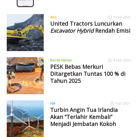
Aksi
16 Jul 2022
United Tractors Luncurkan
Excavator Hybrid
Rendah Emisi
Berita Harian
9 Feb 2022
PESK Bebas Merkuri
Ditargetkan Tuntas 100 % di
Tahun 2025
Ide
9 Jul 2021
Turbin Angin Tua Irlandia
Akan “Terlahir Kembali”
Menjadi Jembatan Kokoh