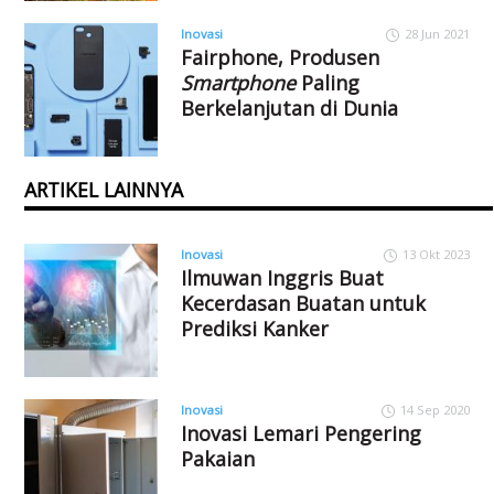
Inovasi
28 Jun 2021
Fairphone, Produsen
Smartphone
Paling
Berkelanjutan di Dunia
ARTIKEL LAINNYA
Inovasi
13 Okt 2023
Ilmuwan Inggris Buat
Kecerdasan Buatan untuk
Prediksi Kanker
Inovasi
14 Sep 2020
Inovasi Lemari Pengering
Pakaian