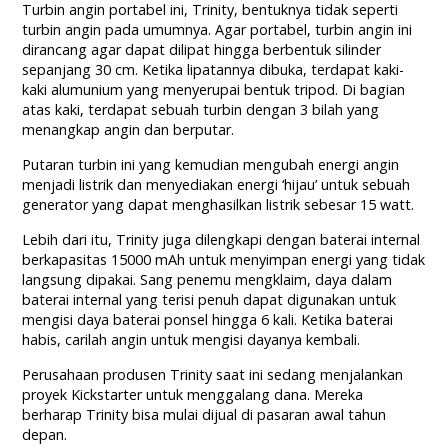
Turbin angin portabel ini, Trinity, bentuknya tidak seperti
turbin angin pada umumnya. Agar portabel, turbin angin ini
dirancang agar dapat dilipat hingga berbentuk silinder
sepanjang 30 cm. Ketika lipatannya dibuka, terdapat kaki-
kaki alumunium yang menyerupai bentuk tripod. Di bagian
atas kaki, terdapat sebuah turbin dengan 3 bilah yang
menangkap angin dan berputar.
Putaran turbin ini yang kemudian mengubah energi angin
menjadi listrik dan menyediakan energi ‘hijau’ untuk sebuah
generator yang dapat menghasilkan listrik sebesar 15 watt.
Lebih dari itu, Trinity juga dilengkapi dengan baterai internal
berkapasitas 15000 mAh untuk menyimpan energi yang tidak
langsung dipakai. Sang penemu mengklaim, daya dalam
baterai internal yang terisi penuh dapat digunakan untuk
mengisi daya baterai ponsel hingga 6 kali. Ketika baterai
habis, carilah angin untuk mengisi dayanya kembali.
Perusahaan produsen Trinity saat ini sedang menjalankan
proyek Kickstarter untuk menggalang dana. Mereka
berharap Trinity bisa mulai dijual di pasaran awal tahun
depan.