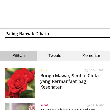
Paling Banyak Dibaca
Pilihan
Tweets
Komentar
Flora
13 Mar 2021
Bunga Mawar, Simbol Cinta
yang Bermanfaat bagi
Kesehatan
Sehat
1 Feb 2021