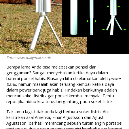
Foto: www.dailymail.co.uk
Berapa lama Anda bisa melepaskan ponsel dari
genggaman? Sangat menyebalkan ketika daya dalam
baterai ponsel habis. Biasanya kita diselamatkan oleh
power
bank
, namun masalah akan terulang kembali ketika daya
dalam power bank juga habis. Tindakan berikutnya adalah
mencari soket listrik agar ponsel kembali menyala. Tentu
repot jika hidup kita terus bergantung pada soket listrik.
Tak lama lagi, tidak perlu lagi berburu soket listrik. Ahli
kelistrikan asal Amerika, Einar Agustsson dan Agust
Agustsson, berhasil merancang sebuah turbin angin portabel
pertama di dunia yang mampu mengisi kembali daya baterai