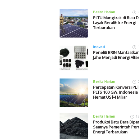
Berita Harian
PLTU Mangkrak di Riau Di
Layak Beralih ke Energi
Terbarukan
Inovasi
Peneliti BRIN Manfaatka
Jahe Menjadi Energi Alter
Berita Harian
Percepatan Konversi PL
PLTS 100 GW, Indonesia 
Hemat US$4 Miliar
Berita Harian
1
Produksi Batu Bara Dipa
Saatnya Pemerintah Per
Energi Terbarukan