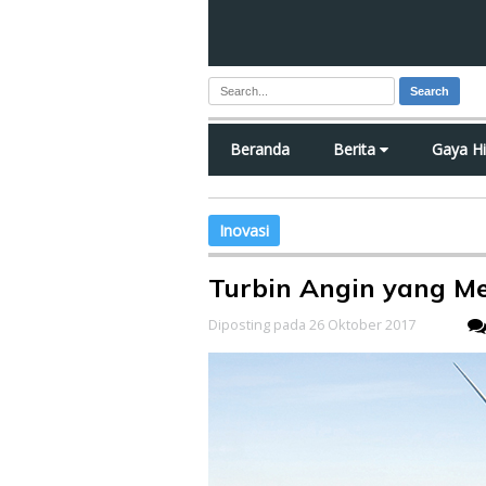
Search
Beranda
Berita
Gaya H
Inovasi
Turbin Angin yang M
Diposting pada 26 Oktober 2017