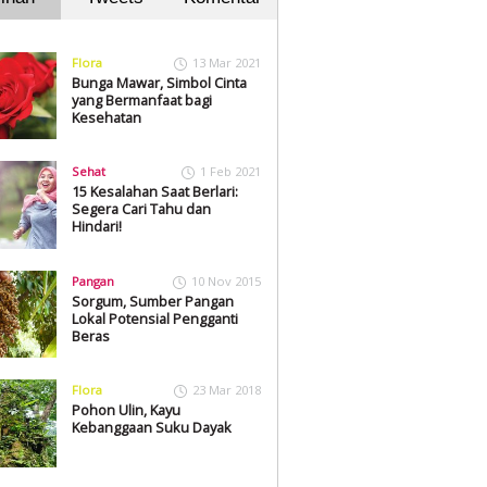
Flora
13 Mar 2021
Bunga Mawar, Simbol Cinta
yang Bermanfaat bagi
Kesehatan
Sehat
1 Feb 2021
15 Kesalahan Saat Berlari:
Segera Cari Tahu dan
Hindari!
Pangan
10 Nov 2015
Sorgum, Sumber Pangan
Lokal Potensial Pengganti
Beras
Flora
23 Mar 2018
Pohon Ulin, Kayu
Kebanggaan Suku Dayak