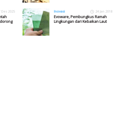
7 Des 2025
Inovasi
24 Jan 2018
ntah
Evoware, Pembungkus Ramah
ndorong
Lingkungan dari Kebaikan Laut