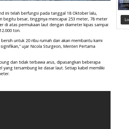
 ini telah berfungsi pada tanggal 18 Oktober lalu,
iri begitu besar, tingginya mencapai 253 meter, 78 meter
Lo
r di atas permukaan laut dengan diameter kipas sampai
12.000 ton.
 bersih untuk 20 ribu rumah dan akan membantu kami
signifikan,” ujar Nicola Sturgeon, Menteri Pertama
gapung dan tidak terbawa arus, dipasangkan beberapa
bel yang tersambung ke dasar laut. Setiap kabel memiliki
eter.