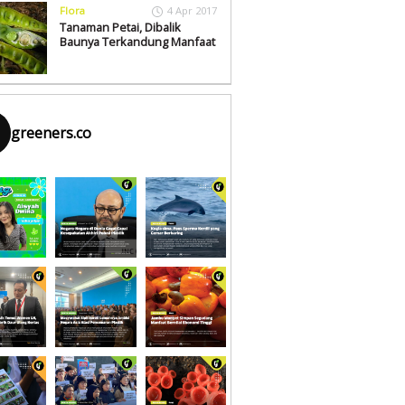
Flora
4 Apr 2017
Tanaman Petai, Dibalik
Baunya Terkandung Manfaat
greeners.co