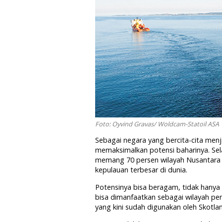
Foto: Oyvind Gravas/ Woldcam-Statoil ASA
Sebagai negara yang bercita-cita men
memaksimalkan potensi baharinya. Se
memang 70 persen wilayah Nusantara d
kepulauan terbesar di dunia.
Potensinya bisa beragam, tidak hanya 
bisa dimanfaatkan sebagai wilayah pe
yang kini sudah digunakan oleh Skotlan