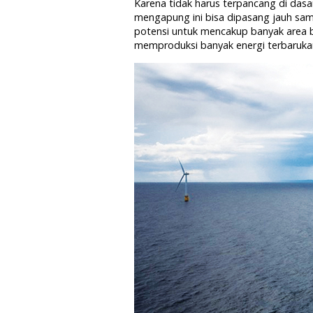
Karena tidak harus terpancang di dasar
mengapung ini bisa dipasang jauh samp
potensi untuk mencakup banyak area 
memproduksi banyak energi terbaruka