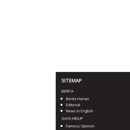
SITEMAP
BERITA
Berita Harian
Editorial
News In English
GAYA HIDUP
Famous Opinion