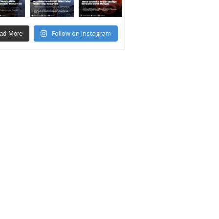
Follow on Instagram
ad More