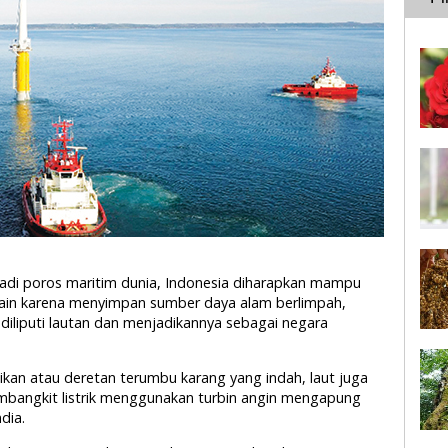
jadi poros maritim dunia, Indonesia diharapkan mampu
lain karena menyimpan sumber daya alam berlimpah,
iliputi lautan dan menjadikannya sebagai negara
ikan atau deretan terumbu karang yang indah, laut juga
mbangkit listrik menggunakan turbin angin mengapung
dia.