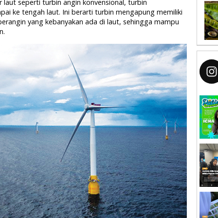
 laut seperti turbin angin konvensional, turbin
ai ke tengah laut. Ini berarti turbin mengapung memiliki
berangin yang kebanyakan ada di laut, sehingga mampu
n.