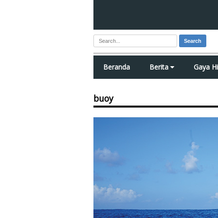
Search
Beranda
Berita
Gaya H
buoy