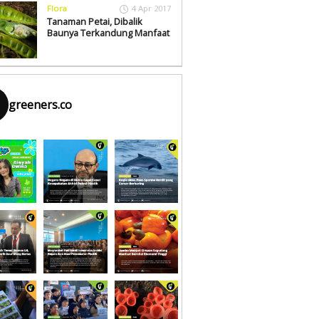
Flora
4 Apr 2017
Tanaman Petai, Dibalik
Baunya Terkandung Manfaat
greeners.co