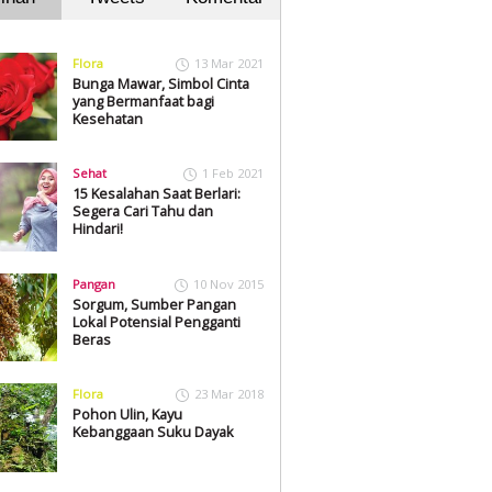
Flora
13 Mar 2021
Bunga Mawar, Simbol Cinta
yang Bermanfaat bagi
Kesehatan
Sehat
1 Feb 2021
15 Kesalahan Saat Berlari:
Segera Cari Tahu dan
Hindari!
Pangan
10 Nov 2015
Sorgum, Sumber Pangan
Lokal Potensial Pengganti
Beras
Flora
23 Mar 2018
Pohon Ulin, Kayu
Kebanggaan Suku Dayak