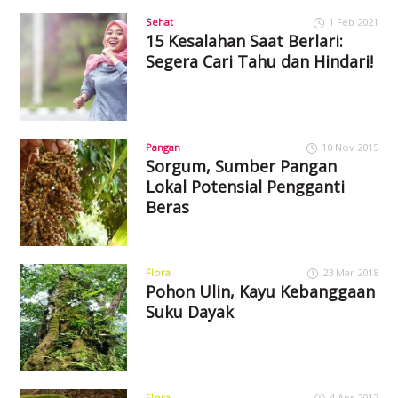
Sehat
1 Feb 2021
15 Kesalahan Saat Berlari:
Segera Cari Tahu dan Hindari!
Pangan
10 Nov 2015
Sorgum, Sumber Pangan
Lokal Potensial Pengganti
Beras
Flora
23 Mar 2018
Pohon Ulin, Kayu Kebanggaan
Suku Dayak
Flora
4 Apr 2017