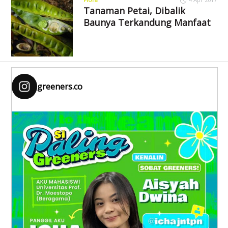
Tanaman Petai, Dibalik
Baunya Terkandung Manfaat
greeners.co