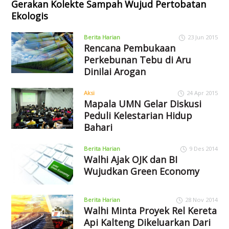
Gerakan Kolekte Sampah Wujud Pertobatan
Ekologis
Berita Harian
23 Jun 2015
Rencana Pembukaan
Perkebunan Tebu di Aru
Dinilai Arogan
Aksi
24 Apr 2015
Mapala UMN Gelar Diskusi
Peduli Kelestarian Hidup
Bahari
Berita Harian
9 Des 2014
Walhi Ajak OJK dan BI
Wujudkan Green Economy
Berita Harian
28 Nov 2014
Walhi Minta Proyek Rel Kereta
Api Kalteng Dikeluarkan Dari