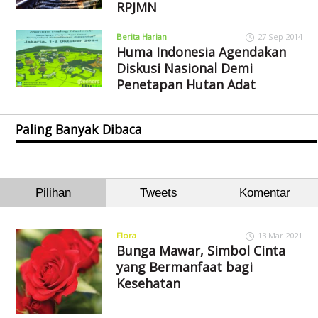
RPJMN
Berita Harian
27 Sep 2014
Huma Indonesia Agendakan
Diskusi Nasional Demi
Penetapan Hutan Adat
Paling Banyak Dibaca
Pilihan
Tweets
Komentar
Flora
13 Mar 2021
Bunga Mawar, Simbol Cinta
yang Bermanfaat bagi
Kesehatan