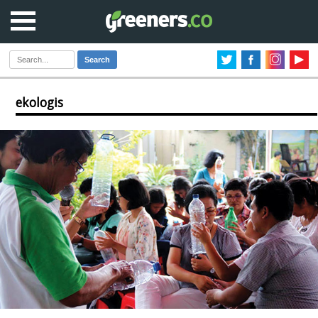
Search
ekologis