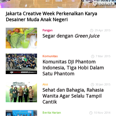
Jakarta Creative Week Perkenalkan Karya
Desainer Muda Anak Negeri
Pangan
29 Apr 2015
Segar dengan
Green Juice
Komunitas
7 Mar 2015
Komunitas DJI Phantom
Indonesia, Tiga Hobi Dalam
Satu Phantom
Aksi
30 Jan 2015
Sehat dan Bahagia, Rahasia
Wanita Agar Selalu Tampil
Cantik
Berita Harian
10 Nov 2014