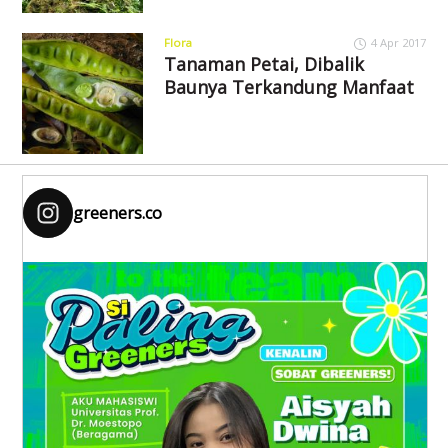
Flora
4 Apr 2017
Tanaman Petai, Dibalik
Baunya Terkandung Manfaat
greeners.co