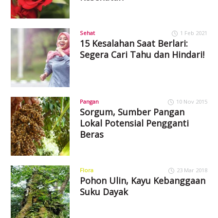
Sehat
1 Feb 2021
15 Kesalahan Saat Berlari:
Segera Cari Tahu dan Hindari!
Pangan
10 Nov 2015
Sorgum, Sumber Pangan
Lokal Potensial Pengganti
Beras
Flora
23 Mar 2018
Pohon Ulin, Kayu Kebanggaan
Suku Dayak