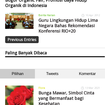
Bogor Organic Fair; Promosi Gaya Hidup
Organik di Indonesia
Berita Harian
10 Apr 2012
Guru Lingkungan Hidup Lima
Negara Bahas Rekomendasi
Konferensi RIO+20
Previous Entries
Paling Banyak Dibaca
Pilihan
Tweets
Komentar
Flora
13 Mar 2021
Bunga Mawar, Simbol Cinta
yang Bermanfaat bagi
Kesehatan