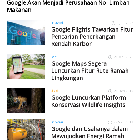
Google Akan Menjadi Perusahaan Nol Limbah
Makanan
Inovasi
1 Jan 2022
Google Flights Tawarkan Fitur
Pencarian Penerbangan
Rendah Karbon
Ide
20 Mei 2021
Google Maps Segera
Luncurkan Fitur Rute Ramah
Lingkungan
Aksi
20 Des 2019
Google Luncurkan Platform
Konservasi Wildlife Insights
Inovasi
28 Sep 2017
Google dan Usahanya dalam
Mewujudkan Energi Ramah