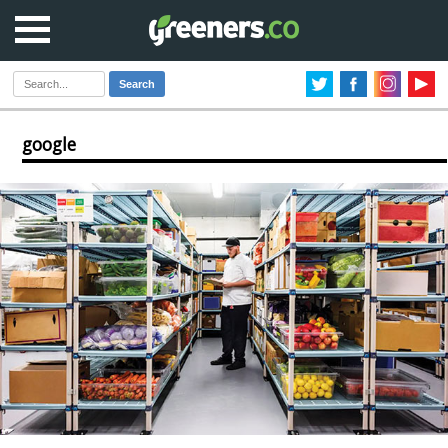
Search
google