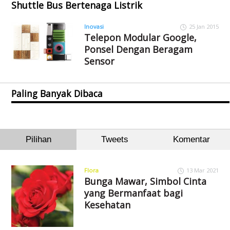
Shuttle Bus Bertenaga Listrik
Inovasi
25 Jan 2015
Telepon Modular Google,
Ponsel Dengan Beragam
Sensor
Paling Banyak Dibaca
Pilihan
Tweets
Komentar
Flora
13 Mar 2021
Bunga Mawar, Simbol Cinta
yang Bermanfaat bagi
Kesehatan