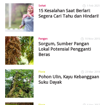
Sehat
1 Feb 2021
15 Kesalahan Saat Berlari:
Segera Cari Tahu dan Hindari!
Pangan
10 Nov 2015
Sorgum, Sumber Pangan
Lokal Potensial Pengganti
Beras
Flora
23 Mar 2018
Pohon Ulin, Kayu Kebanggaan
Suku Dayak
Flora
4 Apr 2017