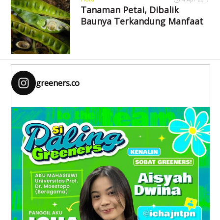
Tanaman Petai, Dibalik
Baunya Terkandung Manfaat
greeners.co