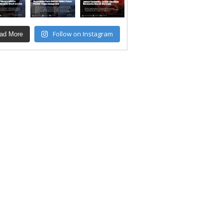
Follow on Instagram
ad More