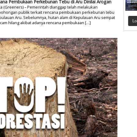
ana Pembukaan Perkebunan Tebu di Aru Dinilai Arogan
ta (Greeners) – Pemerintah dianggap telah melakukan
ohongan publik terkait rencana pembukaan perkebunan tebu
pulauan Aru. Sebelumnya, hutan alam di Kepulauan Aru sempat
Lo
ncam hilang akibat adanya rencana pembukaan […]