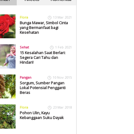
Flora
13 Mar 2021
Bunga Mawar, Simbol Cinta
yang Bermanfaat bagi
Kesehatan
Sehat
1 Feb 2021
15 Kesalahan Saat Berlari:
Segera Cari Tahu dan
Hindari!
Pangan
10 Nov 2015
Sorgum, Sumber Pangan
Lokal Potensial Pengganti
Beras
Flora
23 Mar 2018
Pohon Ulin, Kayu
Kebanggaan Suku Dayak