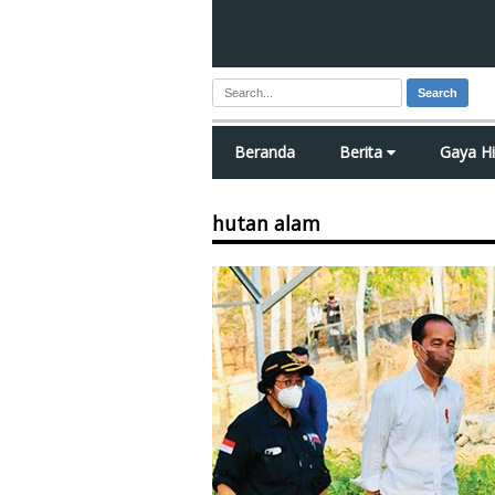
Search
Beranda
Berita
Gaya H
hutan alam