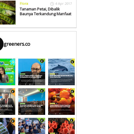
Flora
4 Apr 2017
Tanaman Petai, Dibalik
Baunya Terkandung Manfaat
greeners.co