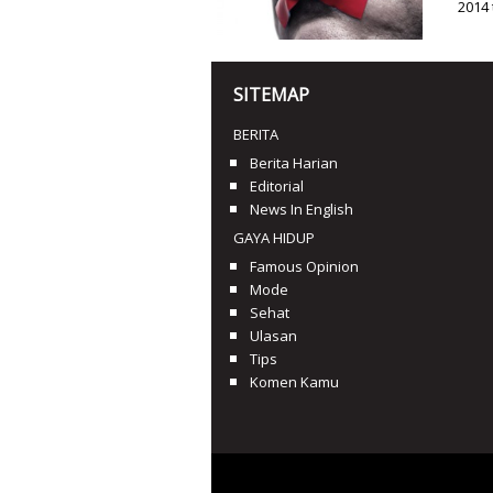
2014 
SITEMAP
BERITA
Berita Harian
Editorial
News In English
GAYA HIDUP
Famous Opinion
Mode
Sehat
Ulasan
Tips
Komen Kamu