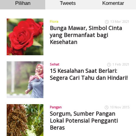
Pilihan
Tweets
Komentar
Flora
13 Mar 2021
Bunga Mawar, Simbol Cinta
yang Bermanfaat bagi
Kesehatan
Sehat
1 Feb 2021
15 Kesalahan Saat Berlari:
Segera Cari Tahu dan Hindari!
Pangan
10 Nov 2015
Sorgum, Sumber Pangan
Lokal Potensial Pengganti
Beras