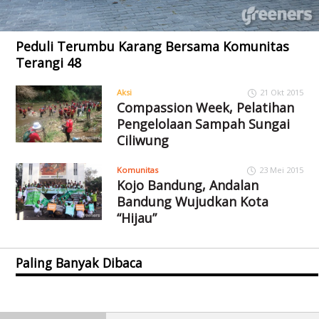
Peduli Terumbu Karang Bersama Komunitas
Terangi 48
Aksi
21 Okt 2015
Compassion Week, Pelatihan
Pengelolaan Sampah Sungai
Ciliwung
Komunitas
23 Mei 2015
Kojo Bandung, Andalan
Bandung Wujudkan Kota
“Hijau”
Paling Banyak Dibaca