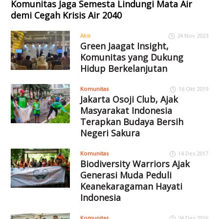
Komunitas Jaga Semesta Lindungi Mata Air
demi Cegah Krisis Air 2040
Aksi
24 Nov 2023
Green Jaagat Insight,
Komunitas yang Dukung
Hidup Berkelanjutan
Komunitas
16 Okt 2019
Jakarta Osoji Club, Ajak
Masyarakat Indonesia
Terapkan Budaya Bersih
Negeri Sakura
Komunitas
14 Des 2017
Biodiversity Warriors Ajak
Generasi Muda Peduli
Keanekaragaman Hayati
Indonesia
Komunitas
24 Des 2016