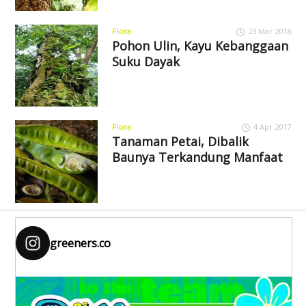
Flora
23 Mar 2018
Pohon Ulin, Kayu Kebanggaan
Suku Dayak
Flora
4 Apr 2017
Tanaman Petai, Dibalik
Baunya Terkandung Manfaat
greeners.co