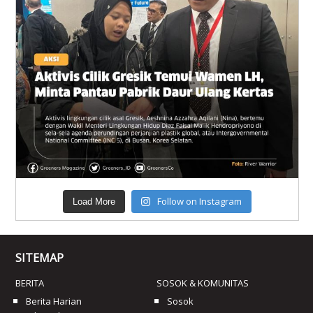
Follow on Instagram
Load More
SITEMAP
BERITA
SOSOK & KOMUNITAS
Berita Harian
Sosok