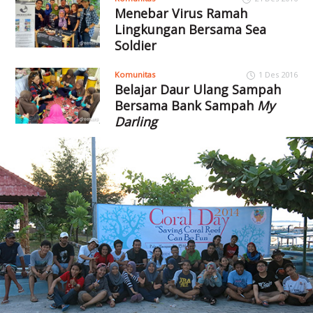
Menebar Virus Ramah
Lingkungan Bersama Sea
Soldier
Komunitas
1 Des 2016
Belajar Daur Ulang Sampah
Bersama Bank Sampah
My
Darling