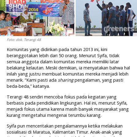
Foto: dok. Terangi 48
Komunitas yang didirikan pada tahun 2013 ini, kini
beranggotakan lebih dari 50 orang. Menurut Syifa, tidak
semua anggota dalam komunitas mereka memiliki latar
belakang kelautan. Meski demikian, ia menyatakan bahwa hal
inilah yang justru membuat komunitas mereka menjadi lebih
menarik. “Kami pasti ada
sharing
pengalaman, yang pasti
beda-beda,” katanya.
Terangi 48 sendiri mencoba fokus pada kegiatan yang
berbasis pada pendidikan lingkungan. Hal ini, menurut Syifa,
menjadi fokus utama karena masih banyak masyarakat yang
kurang mengetahui mengenai terumbu karang.
Syifa pun menceritakan pengalamannya ketika melakukan
sosialisasi di Maratua, Kalimantan Timur. Anak-anak yang