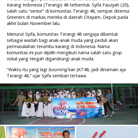
Karang Indonesia (Terangi) 48 terbentuk. Syifa Fauzyah (20),
salah satu “senior” di komunitas Terangi 48, sempat ditemui
Greeners di markas mereka di daerah Citayam, Depok pada
akhir bulan November lalu.
Menurut Syifa, komunitas Terangi 48 sengaja dibentuk
sebagai wadah bagi anak-anak muda yang peduli akan
permasalahan terumbu karang di Indonesia. Nama
komunitas ini pun dipilih mengikuti nama salah satu grup
vokal yang tengah digandrungi anak muda.
“Waktu itu yang lagi
booming
kan JKT48, jadi dinamain aja
Terangi 48,” ujar Syifa sembari tertawa.