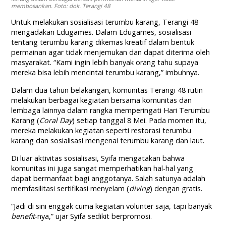
membosankan. Foto: dok. Terangi 48
Untuk melakukan sosialisasi terumbu karang, Terangi 48
mengadakan Edugames. Dalam Edugames, sosialisasi
tentang terumbu karang dikemas kreatif dalam bentuk
permainan agar tidak menjemukan dan dapat diterima oleh
masyarakat. “Kami ingin lebih banyak orang tahu supaya
mereka bisa lebih mencintai terumbu karang,” imbuhnya.
Dalam dua tahun belakangan, komunitas Terangi 48 rutin
melakukan berbagai kegiatan bersama komunitas dan
lembaga lainnya dalam rangka memperingati Hari Terumbu
Karang (
Coral Day
) setiap tanggal 8 Mei. Pada momen itu,
mereka melakukan kegiatan seperti restorasi terumbu
karang dan sosialisasi mengenai terumbu karang dan laut.
Di luar aktivitas sosialisasi, Syifa mengatakan bahwa
komunitas ini juga sangat memperhatikan hal-hal yang
dapat bermanfaat bagi anggotanya. Salah satunya adalah
memfasilitasi sertifikasi menyelam (
diving
) dengan gratis.
“Jadi di sini enggak cuma kegiatan volunter saja, tapi banyak
benefit
-nya,” ujar Syifa sedikit berpromosi.