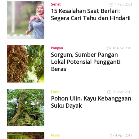
Sehat
1 Feb 2021
15 Kesalahan Saat Berlari:
Segera Cari Tahu dan Hindari!
Pangan
10 Nov 2015
Sorgum, Sumber Pangan
Lokal Potensial Pengganti
Beras
Flora
23 Mar 2018
Pohon Ulin, Kayu Kebanggaan
Suku Dayak
Flora
4 Apr 2017