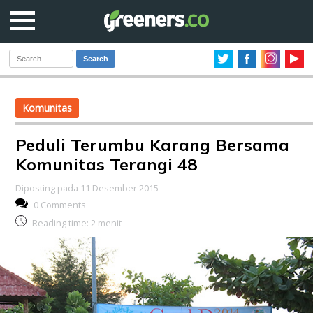
Search
Komunitas
Peduli Terumbu Karang Bersama
Komunitas Terangi 48
Diposting pada 11 Desember 2015
0 Comments
Reading time:
2
menit