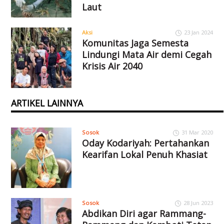
Laut
Aksi
23 Jan 2024
Komunitas Jaga Semesta
Lindungi Mata Air demi Cegah
Krisis Air 2040
ARTIKEL LAINNYA
Sosok
31 Mar 2020
Oday Kodariyah: Pertahankan
Kearifan Lokal Penuh Khasiat
Sosok
28 Jun 2023
Abdikan Diri agar Rammang-