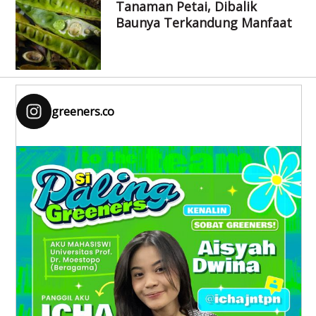
Tanaman Petai, Dibalik
Baunya Terkandung Manfaat
greeners.co