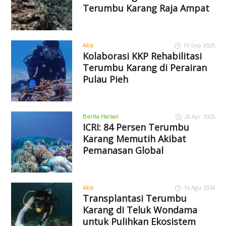
Terumbu Karang Raja Ampat
Aksi
16 Sep 2025
Kolaborasi KKP Rehabilitasi
Terumbu Karang di Perairan
Pulau Pieh
Berita Harian
26 Apr 2025
ICRI: 84 Persen Terumbu
Karang Memutih Akibat
Pemanasan Global
Aksi
16 Agu 2024
Transplantasi Terumbu
Karang di Teluk Wondama
untuk Pulihkan Ekosistem