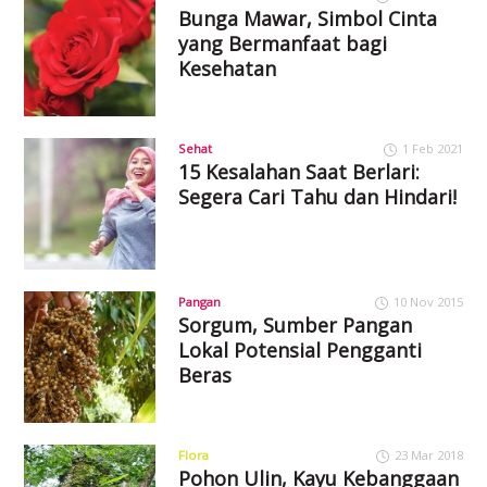
Bunga Mawar, Simbol Cinta
yang Bermanfaat bagi
Kesehatan
Sehat
1 Feb 2021
15 Kesalahan Saat Berlari:
Segera Cari Tahu dan Hindari!
Pangan
10 Nov 2015
Sorgum, Sumber Pangan
Lokal Potensial Pengganti
Beras
Flora
23 Mar 2018
Pohon Ulin, Kayu Kebanggaan