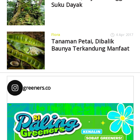
Suku Dayak
Flora
4 Apr 2017
Tanaman Petai, Dibalik
Baunya Terkandung Manfaat
greeners.co