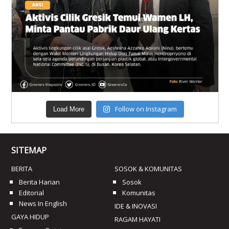
Follow on Instagram
Load More
SITEMAP
BERITA
SOSOK & KOMUNITAS
Berita Harian
Sosok
Editorial
Komunitas
News In English
IDE & INOVASI
GAYA HIDUP
RAGAM HAYATI