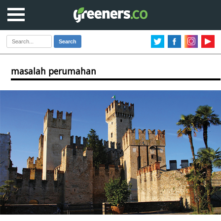
Search
masalah perumahan