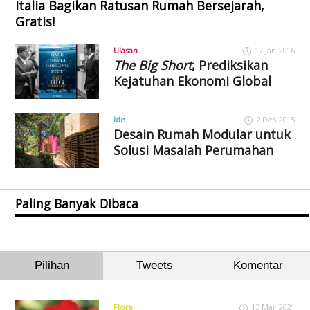
Italia Bagikan Ratusan Rumah Bersejarah,
Gratis!
Ulasan
17 Jan 2016
The Big Short
, Prediksikan
Kejatuhan Ekonomi Global
Ide
2 Des 2015
Desain Rumah Modular untuk
Solusi Masalah Perumahan
Paling Banyak Dibaca
Pilihan
Tweets
Komentar
Flora
13 Mar 2021