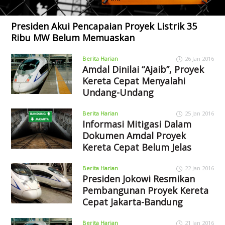
Presiden Akui Pencapaian Proyek Listrik 35
Ribu MW Belum Memuaskan
Berita Harian
26 Jan 2016
Amdal Dinilai “Ajaib”, Proyek
Kereta Cepat Menyalahi
Undang-Undang
Berita Harian
25 Jan 2016
Informasi Mitigasi Dalam
Dokumen Amdal Proyek
Kereta Cepat Belum Jelas
Berita Harian
22 Jan 2016
Presiden Jokowi Resmikan
Pembangunan Proyek Kereta
Cepat Jakarta-Bandung
Berita Harian
21 Jan 2016