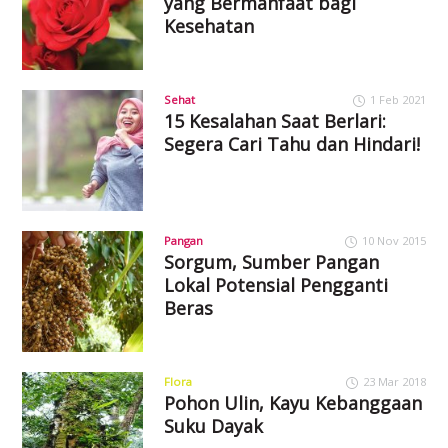
yang Bermanfaat bagi
Kesehatan
Sehat
1 Feb 2021
15 Kesalahan Saat Berlari:
Segera Cari Tahu dan Hindari!
Pangan
10 Nov 2015
Sorgum, Sumber Pangan
Lokal Potensial Pengganti
Beras
Flora
23 Mar 2018
Pohon Ulin, Kayu Kebanggaan
Suku Dayak