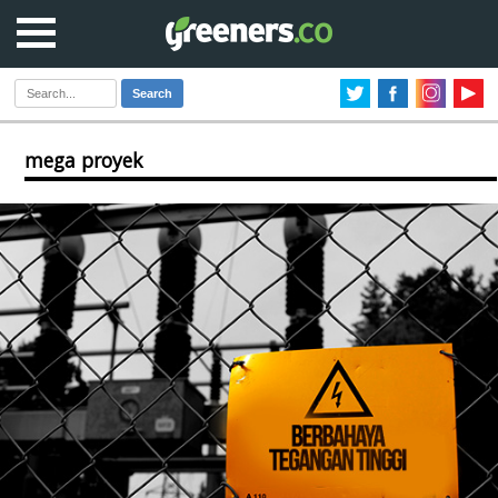
Search
mega proyek