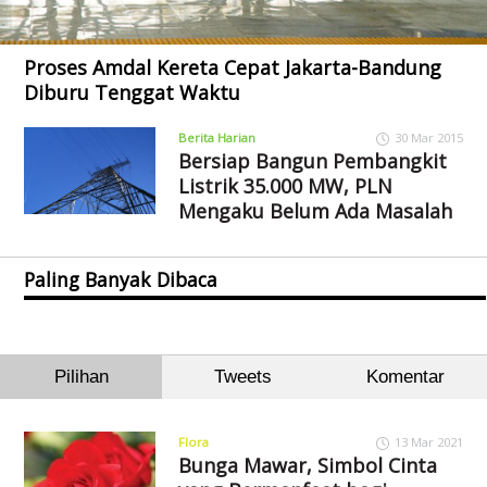
Proses Amdal Kereta Cepat Jakarta-Bandung
Diburu Tenggat Waktu
Berita Harian
30 Mar 2015
Bersiap Bangun Pembangkit
Listrik 35.000 MW, PLN
Mengaku Belum Ada Masalah
Paling Banyak Dibaca
Pilihan
Tweets
Komentar
Flora
13 Mar 2021
Bunga Mawar, Simbol Cinta