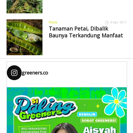
Flora
4 Apr 2017
Tanaman Petai, Dibalik
Baunya Terkandung Manfaat
greeners.co