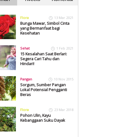
Flora
13 Mar 2021
Bunga Mawar, Simbol Cinta
yang Bermanfaat bagi
Kesehatan
Sehat
1 Feb 2021
15 Kesalahan Saat Berlari:
Segera Cari Tahu dan
Hindari!
Pangan
10 Nov 2015
Sorgum, Sumber Pangan
Lokal Potensial Pengganti
Beras
Flora
23 Mar 2018
Pohon Ulin, Kayu
Kebanggaan Suku Dayak