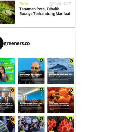
Flora
4 Apr 2017
Tanaman Petai, Dibalik
Baunya Terkandung Manfaat
greeners.co