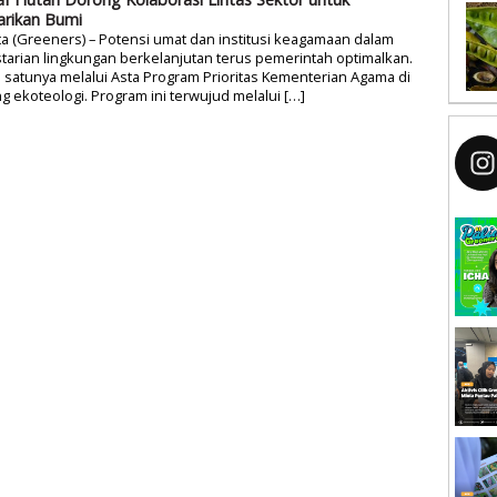
arikan Bumi
ta (Greeners) – Potensi umat dan institusi keagamaan dalam
tarian lingkungan berkelanjutan terus pemerintah optimalkan.
 satunya melalui Asta Program Prioritas Kementerian Agama di
g ekoteologi. Program ini terwujud melalui […]