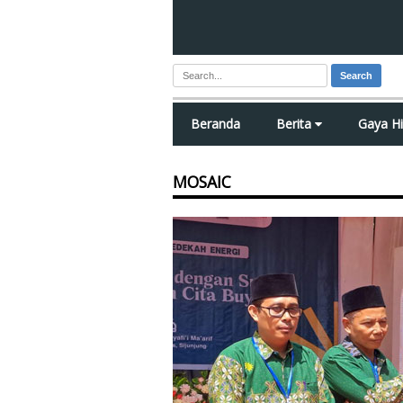
Search
Beranda
Berita
Gaya H
MOSAIC