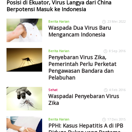
Posisi di Ekuator, Virus Langya dari China
Berpotensi Masuk ke Indonesia
Berita Harian
23 Mei 2022
Waspada Dua Virus Baru
Mengancam Indonesia
Berita Harian
8 Sep 2016
Penyebaran Virus Zika,
Pemerintah Perlu Perketat
Pengawasan Bandara dan
Pelabuhan
Sehat
4 Feb 2016
Waspadai Penyebaran Virus
Zika
Berita Harian
17 Des 2015
PPHI: Kasus Hepatitis A di IPB