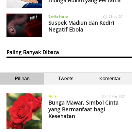
Diduga Bukan yang Pertama
Berita Harian
3 Nov 2014
Suspek Madiun dan Kediri
Negatif Ebola
Paling Banyak Dibaca
Pilihan
Tweets
Komentar
Flora
13 Mar 2021
Bunga Mawar, Simbol Cinta
yang Bermanfaat bagi
Kesehatan