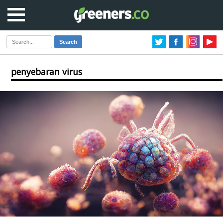
Search
penyebaran virus