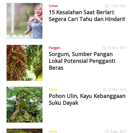
Sehat
1 Feb 2021
15 Kesalahan Saat Berlari:
Segera Cari Tahu dan Hindari!
Pangan
10 Nov 2015
Sorgum, Sumber Pangan
Lokal Potensial Pengganti
Beras
Flora
23 Mar 2018
Pohon Ulin, Kayu Kebanggaan
Suku Dayak
Flora
4 Apr 2017