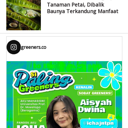
Tanaman Petai, Dibalik
Baunya Terkandung Manfaat
greeners.co