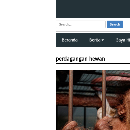
Search
Beranda
Berita
Gaya H
perdagangan hewan