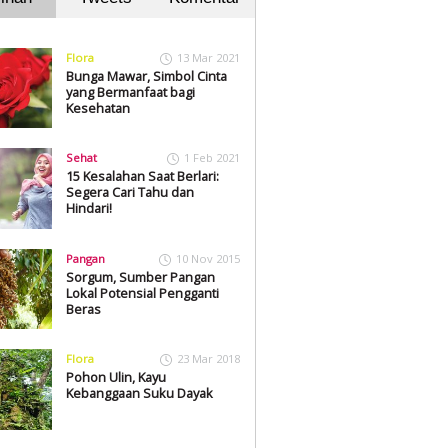
Flora
13 Mar 2021
Bunga Mawar, Simbol Cinta
yang Bermanfaat bagi
Kesehatan
Sehat
1 Feb 2021
15 Kesalahan Saat Berlari:
Segera Cari Tahu dan
Hindari!
Pangan
10 Nov 2015
Sorgum, Sumber Pangan
Lokal Potensial Pengganti
Beras
Flora
23 Mar 2018
Pohon Ulin, Kayu
Kebanggaan Suku Dayak