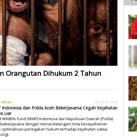
an Orangutan Dihukum 2 Tahun
a Harian
6 Feb 2016
Indonesia dan Polda Aceh Bekerjasama Cegah Kejahatan
a Liar
 Wildlife Fund (WWF) Indonesia dan Kepolisian Daerah (Polda)
 bekerjasama dengan menandatangani nota kesepahaman
k optimalisasi penegakan hukum terhadap kejahatan satwa
dungi.