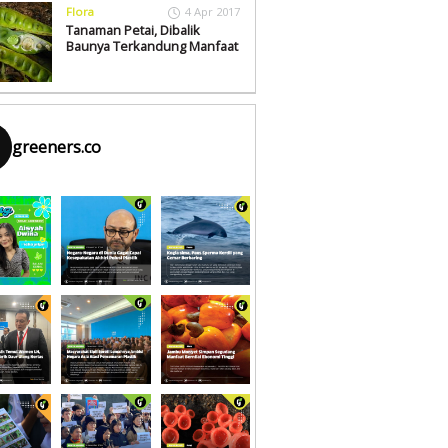
Flora
4 Apr 2017
Tanaman Petai, Dibalik
Baunya Terkandung Manfaat
greeners.co