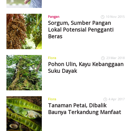
Pangan
10 Nov 2015
Sorgum, Sumber Pangan
Lokal Potensial Pengganti
Beras
Flora
23 Mar 2018
Pohon Ulin, Kayu Kebanggaan
Suku Dayak
Flora
4 Apr 2017
Tanaman Petai, Dibalik
Baunya Terkandung Manfaat