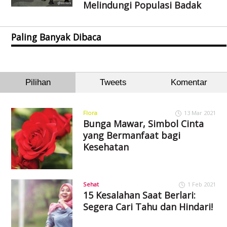
Melindungi Populasi Badak
Paling Banyak Dibaca
Pilihan
Tweets
Komentar
Flora
13 Mar 2021
Bunga Mawar, Simbol Cinta
yang Bermanfaat bagi
Kesehatan
Sehat
1 Feb 2021
15 Kesalahan Saat Berlari:
Segera Cari Tahu dan Hindari!