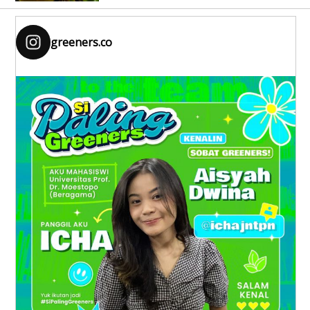
greeners.co