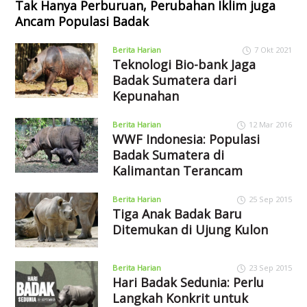
Tak Hanya Perburuan, Perubahan Iklim juga
Ancam Populasi Badak
Berita Harian
7 Okt 2021
Teknologi Bio-bank Jaga
Badak Sumatera dari
Kepunahan
Berita Harian
12 Mar 2016
WWF Indonesia: Populasi
Badak Sumatera di
Kalimantan Terancam
Berita Harian
25 Sep 2015
Tiga Anak Badak Baru
Ditemukan di Ujung Kulon
Berita Harian
23 Sep 2015
Hari Badak Sedunia: Perlu
Langkah Konkrit untuk