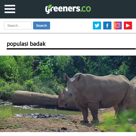
Search
populasi badak