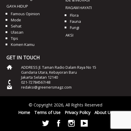
GAYA HIDUP
RAGAM HAYATI
Famous Opinion
Flora
Mode
Fauna
Sehat
Fungi
Ulasan
AKSI
Tips
Komen Kamu
GET IN TOUCH
ADDRESS Jl. Taman Radio Dalam Raya No 15
Gandaria Utara, Kebayoran Baru
Jakarta Selatan 12140
021-72784567/48
redaksi@greenersmagz.com
© Copyright 2026, All Rights Reserved
Home
Terms of Use
Privacy Policy
About Us