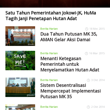
Satu Tahun Pemerintahan Jokowi-JK, HuMa
Tagih Janji Penetapan Hutan Adat
Berita Harian
18 Mei 2015
Dua Tahun Putusan MK 35,
AMAN Gelar Aksi Damai
Berita Harian
16 Mar 2015
Menanti Ketegasan
Pemerintah untuk
Menyelamatkan Hutan Adat
Berita Harian
3 Okt 2014
Sistem Desentralisasi
Mempercepat Implementasi
Putusan MK 35
Berita Harian
2 Okt 2014