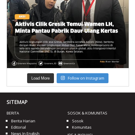
Follow on Instagram
Load More
SITEMAP
BERITA
SOSOK & KOMUNITAS
Berita Harian
Sosok
Editorial
Komunitas
News In English
IDE & INOVASI