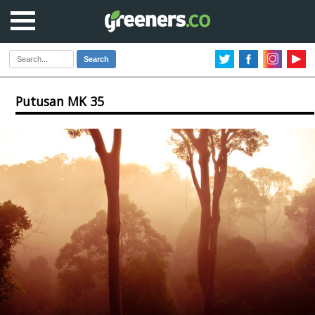
Search
Putusan MK 35