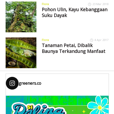
Flora
23 Mar 2018
Pohon Ulin, Kayu Kebanggaan
Suku Dayak
Flora
4 Apr 2017
Tanaman Petai, Dibalik
Baunya Terkandung Manfaat
greeners.co