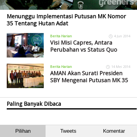
Menunggu Implementasi Putusan MK Nomor
35 Tentang Hutan Adat
Berita Harian
4 Jun 2014
Visi Misi Capres, Antara
Perubahan vs Status Quo
Berita Harian
14 Mei 2014
AMAN Akan Surati Presiden
SBY Mengenai Putusan MK 35
Paling Banyak Dibaca
Pilihan
Tweets
Komentar