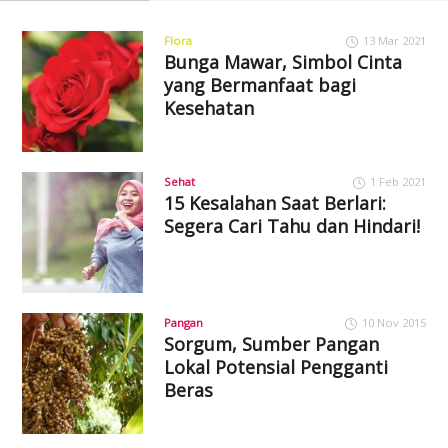
Flora
13 Mar 2021
Bunga Mawar, Simbol Cinta
yang Bermanfaat bagi
Kesehatan
Sehat
1 Feb 2021
15 Kesalahan Saat Berlari:
Segera Cari Tahu dan Hindari!
Pangan
10 Nov 2015
Sorgum, Sumber Pangan
Lokal Potensial Pengganti
Beras