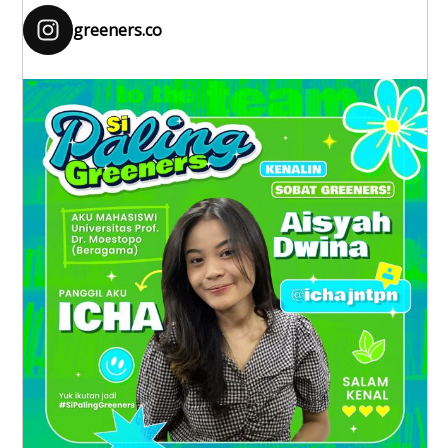
greeners.co