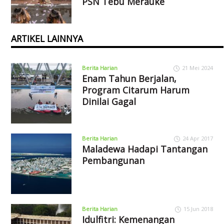
PSN Tebu Merauke
ARTIKEL LAINNYA
Berita Harian
21 Mei 2024
Enam Tahun Berjalan,
Program Citarum Harum
Dinilai Gagal
Berita Harian
24 Apr 2017
Maladewa Hadapi Tantangan
Pembangunan
Berita Harian
15 Jun 2018
Idulfitri: Kemenangan