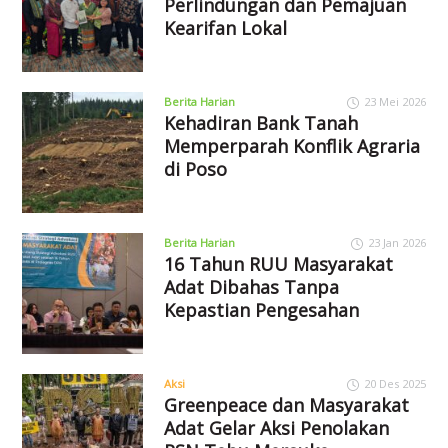
Perlindungan dan Pemajuan
Kearifan Lokal
Berita Harian
23 Mei 2026
Kehadiran Bank Tanah
Memperparah Konflik Agraria
di Poso
Berita Harian
23 Jan 2026
16 Tahun RUU Masyarakat
Adat Dibahas Tanpa
Kepastian Pengesahan
Aksi
20 Des 2025
Greenpeace dan Masyarakat
Adat Gelar Aksi Penolakan