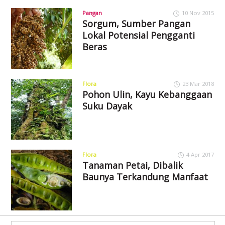
Pangan
10 Nov 2015
Sorgum, Sumber Pangan
Lokal Potensial Pengganti
Beras
Flora
23 Mar 2018
Pohon Ulin, Kayu Kebanggaan
Suku Dayak
Flora
4 Apr 2017
Tanaman Petai, Dibalik
Baunya Terkandung Manfaat