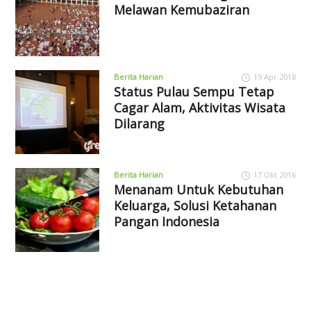
Melawan Kemubaziran
Berita Harian
19 Apr 2018
Status Pulau Sempu Tetap
Cagar Alam, Aktivitas Wisata
Dilarang
Berita Harian
17 Okt 2016
Menanam Untuk Kebutuhan
Keluarga, Solusi Ketahanan
Pangan Indonesia