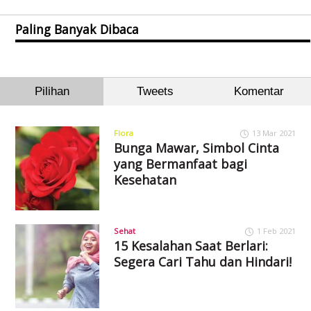
Paling Banyak Dibaca
Pilihan
Tweets
Komentar
Flora
13 Mar 2021
Bunga Mawar, Simbol Cinta
yang Bermanfaat bagi
Kesehatan
Sehat
1 Feb 2021
15 Kesalahan Saat Berlari:
Segera Cari Tahu dan Hindari!