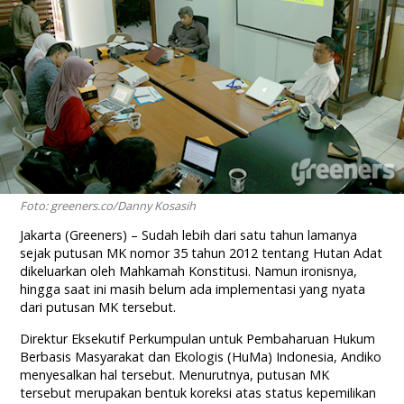
Foto: greeners.co/Danny Kosasih
Jakarta (Greeners) – Sudah lebih dari satu tahun lamanya
sejak putusan MK nomor 35 tahun 2012 tentang Hutan Adat
dikeluarkan oleh Mahkamah Konstitusi. Namun ironisnya,
hingga saat ini masih belum ada implementasi yang nyata
dari putusan MK tersebut.
Direktur Eksekutif Perkumpulan untuk Pembaharuan Hukum
Berbasis Masyarakat dan Ekologis (HuMa) Indonesia, Andiko
menyesalkan hal tersebut. Menurutnya, putusan MK
tersebut merupakan bentuk koreksi atas status kepemilikan