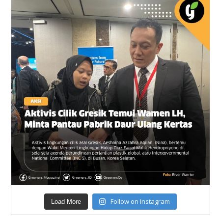
Follow on Instagram
Load More