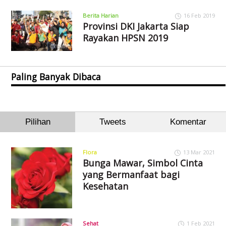
Berita Harian
16 Feb 2019
Provinsi DKI Jakarta Siap
Rayakan HPSN 2019
Paling Banyak Dibaca
Pilihan
Tweets
Komentar
Flora
13 Mar 2021
Bunga Mawar, Simbol Cinta
yang Bermanfaat bagi
Kesehatan
Sehat
1 Feb 2021