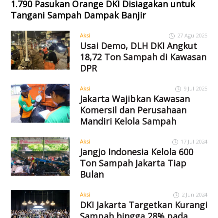
1.790 Pasukan Orange DKI Disiagakan untuk
Tangani Sampah Dampak Banjir
Aksi
27 Agu 2025
Usai Demo, DLH DKI Angkut
18,72 Ton Sampah di Kawasan
DPR
Aksi
9 Jul 2025
Jakarta Wajibkan Kawasan
Komersil dan Perusahaan
Mandiri Kelola Sampah
Aksi
17 Jul 2024
Jangjo Indonesia Kelola 600
Ton Sampah Jakarta Tiap
Bulan
Aksi
2 Jun 2024
DKI Jakarta Targetkan Kurangi
Sampah hingga 28% pada