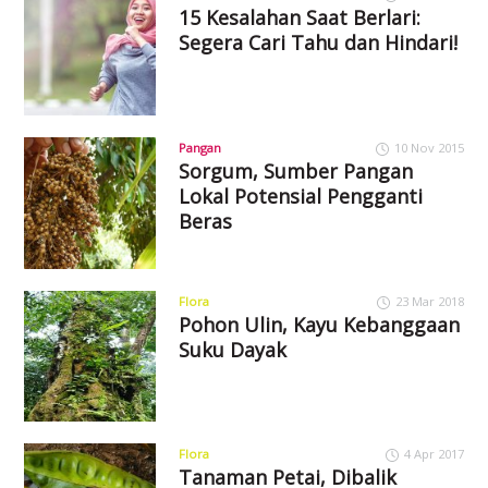
15 Kesalahan Saat Berlari:
Segera Cari Tahu dan Hindari!
Pangan
10 Nov 2015
Sorgum, Sumber Pangan
Lokal Potensial Pengganti
Beras
Flora
23 Mar 2018
Pohon Ulin, Kayu Kebanggaan
Suku Dayak
Flora
4 Apr 2017
Tanaman Petai, Dibalik