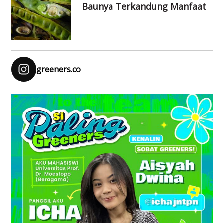
Baunya Terkandung Manfaat
greeners.co