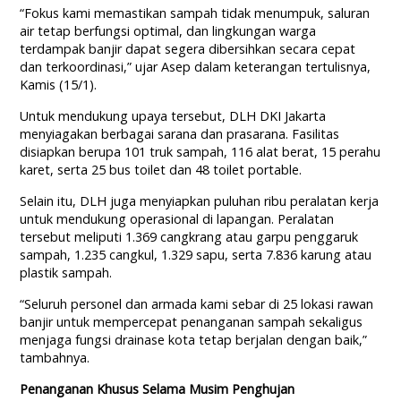
“Fokus kami memastikan sampah tidak menumpuk, saluran
air tetap berfungsi optimal, dan lingkungan warga
terdampak banjir dapat segera dibersihkan secara cepat
dan terkoordinasi,” ujar Asep dalam keterangan tertulisnya,
Kamis (15/1).
Untuk mendukung upaya tersebut, DLH DKI Jakarta
menyiagakan berbagai sarana dan prasarana. Fasilitas
disiapkan berupa 101 truk sampah, 116 alat berat, 15 perahu
karet, serta 25 bus toilet dan 48 toilet portable.
Selain itu, DLH juga menyiapkan puluhan ribu peralatan kerja
untuk mendukung operasional di lapangan. Peralatan
tersebut meliputi 1.369 cangkrang atau garpu penggaruk
sampah, 1.235 cangkul, 1.329 sapu, serta 7.836 karung atau
plastik sampah.
“Seluruh personel dan armada kami sebar di 25 lokasi rawan
banjir untuk mempercepat penanganan sampah sekaligus
menjaga fungsi drainase kota tetap berjalan dengan baik,”
tambahnya.
Penanganan Khusus Selama Musim Penghujan