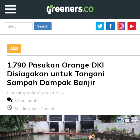
Search
Aksi
1.790 Pasukan Orange DKI
Disiagakan untuk Tangani
Sampah Dampak Banjir
Diposting pada 19 Januari 2026
0 Comments
Reading time:
2
menit