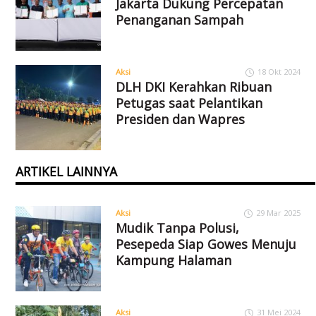
Jakarta Dukung Percepatan
Penanganan Sampah
Aksi
18 Okt 2024
DLH DKI Kerahkan Ribuan
Petugas saat Pelantikan
Presiden dan Wapres
ARTIKEL LAINNYA
Aksi
29 Mar 2025
Mudik Tanpa Polusi,
Pesepeda Siap Gowes Menuju
Kampung Halaman
Aksi
31 Mei 2024