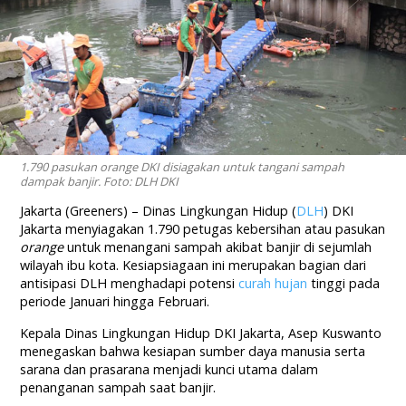
1.790 pasukan orange DKI disiagakan untuk tangani sampah
dampak banjir. Foto: DLH DKI
Jakarta (Greeners) – Dinas Lingkungan Hidup (
DLH
) DKI
Jakarta menyiagakan 1.790 petugas kebersihan atau pasukan
orange
untuk menangani sampah akibat banjir di sejumlah
wilayah ibu kota. Kesiapsiagaan ini merupakan bagian dari
antisipasi DLH menghadapi potensi
curah hujan
tinggi pada
periode Januari hingga Februari.
Kepala Dinas Lingkungan Hidup DKI Jakarta, Asep Kuswanto
menegaskan bahwa kesiapan sumber daya manusia serta
sarana dan prasarana menjadi kunci utama dalam
penanganan sampah saat banjir.