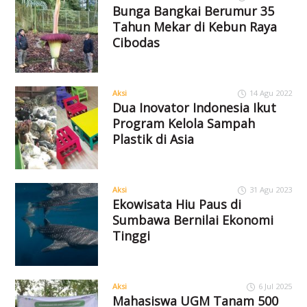
Bunga Bangkai Berumur 35
Tahun Mekar di Kebun Raya
Cibodas
Aksi
14 Agu 2022
Dua Inovator Indonesia Ikut
Program Kelola Sampah
Plastik di Asia
Aksi
31 Agu 2023
Ekowisata Hiu Paus di
Sumbawa Bernilai Ekonomi
Tinggi
Aksi
6 Jul 2025
Mahasiswa UGM Tanam 500