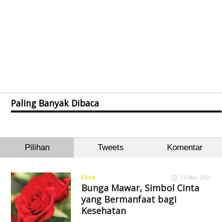
Paling Banyak Dibaca
Pilihan
Tweets
Komentar
Flora
13 Mar 2021
Bunga Mawar, Simbol Cinta
yang Bermanfaat bagi
Kesehatan