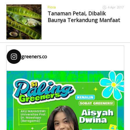
Flora
4 Apr 2017
Tanaman Petai, Dibalik
Baunya Terkandung Manfaat
greeners.co