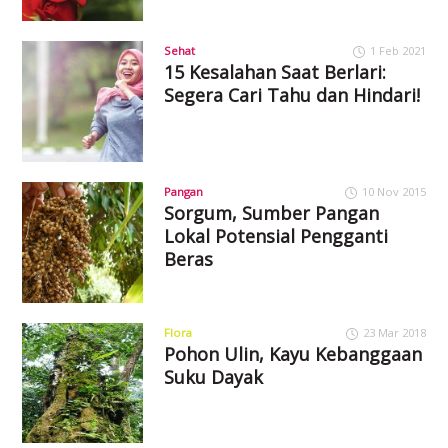
Sehat
1 Feb 2021
15 Kesalahan Saat Berlari:
Segera Cari Tahu dan Hindari!
Pangan
10 Nov 2015
Sorgum, Sumber Pangan
Lokal Potensial Pengganti
Beras
Flora
23 Mar 2018
Pohon Ulin, Kayu Kebanggaan
Suku Dayak