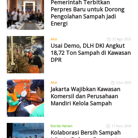
Pemerintah Terbitkan
Perpres Baru untuk Dorong
Pengolahan Sampah Jadi
Energi
Aksi
27 Agu 2025
Usai Demo, DLH DKI Angkut
18,72 Ton Sampah di Kawasan
DPR
Aksi
9 Jul 2025
Jakarta Wajibkan Kawasan
Komersil dan Perusahaan
Mandiri Kelola Sampah
Berita Harian
17 Nov 2024
Kolaborasi Bersih Sampah