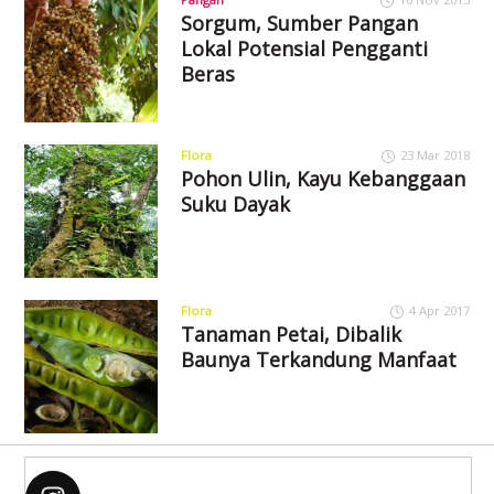
Sorgum, Sumber Pangan
Lokal Potensial Pengganti
Beras
Flora
23 Mar 2018
Pohon Ulin, Kayu Kebanggaan
Suku Dayak
Flora
4 Apr 2017
Tanaman Petai, Dibalik
Baunya Terkandung Manfaat