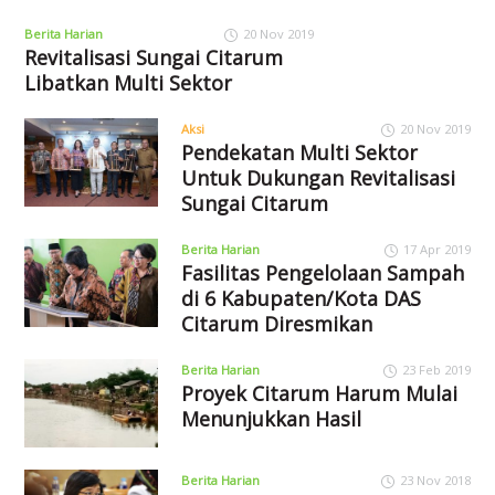
Berita Harian
20 Nov 2019
Revitalisasi Sungai Citarum
Libatkan Multi Sektor
Aksi
20 Nov 2019
Pendekatan Multi Sektor
Untuk Dukungan Revitalisasi
Sungai Citarum
Berita Harian
17 Apr 2019
Fasilitas Pengelolaan Sampah
di 6 Kabupaten/Kota DAS
Citarum Diresmikan
Berita Harian
23 Feb 2019
Proyek Citarum Harum Mulai
Menunjukkan Hasil
Berita Harian
23 Nov 2018