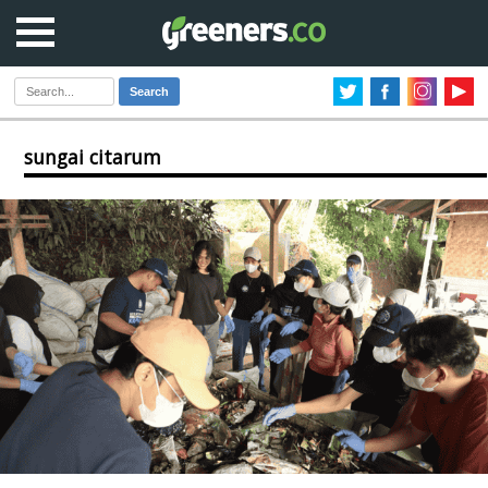
Search
sungai citarum