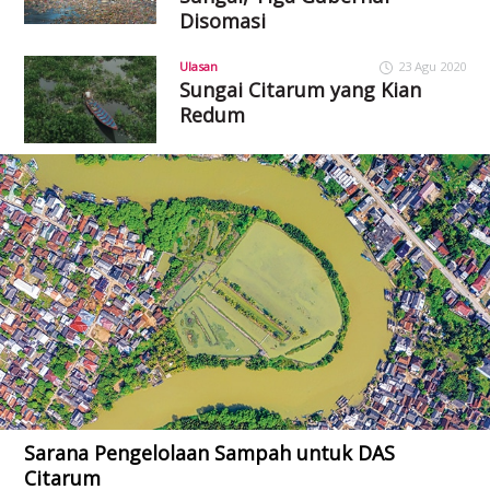
Disomasi
Ulasan
23 Agu 2020
Sungai Citarum yang Kian
Redum
Sarana Pengelolaan Sampah untuk DAS
Citarum