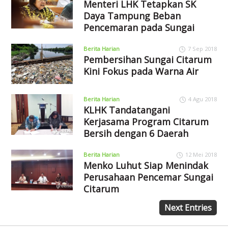
Menteri LHK Tetapkan SK
Daya Tampung Beban
Pencemaran pada Sungai
Berita Harian
7 Sep 2018
Pembersihan Sungai Citarum
Kini Fokus pada Warna Air
Berita Harian
4 Agu 2018
KLHK Tandatangani
Kerjasama Program Citarum
Bersih dengan 6 Daerah
Berita Harian
12 Mei 2018
Menko Luhut Siap Menindak
Perusahaan Pencemar Sungai
Citarum
Next Entries