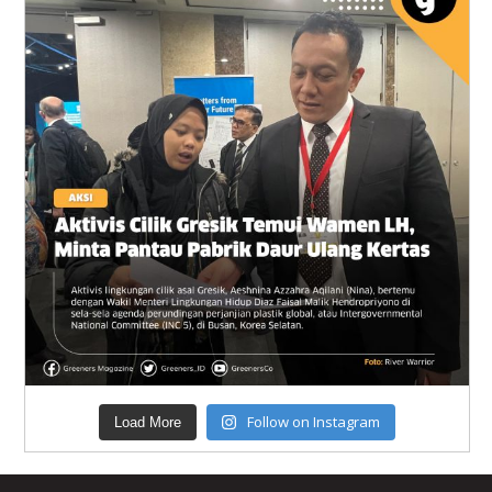
Follow on Instagram
Load More