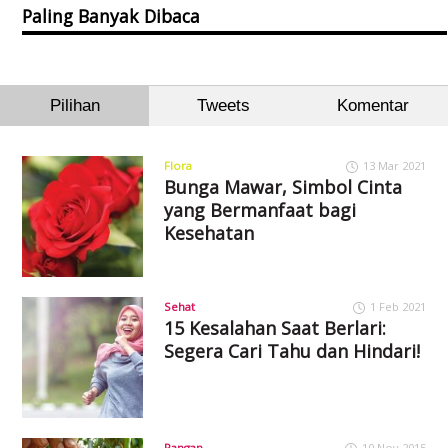
Paling Banyak Dibaca
Pilihan
Tweets
Komentar
Flora
13 Mar 2021
Bunga Mawar, Simbol Cinta
yang Bermanfaat bagi
Kesehatan
Sehat
1 Feb 2021
15 Kesalahan Saat Berlari:
Segera Cari Tahu dan Hindari!
Pangan
10 Nov 2015