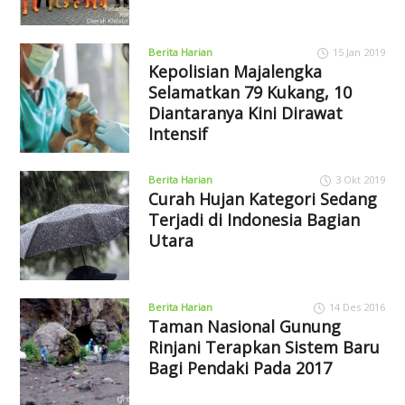
Berita Harian
15 Jan 2019
Kepolisian Majalengka
Selamatkan 79 Kukang, 10
Diantaranya Kini Dirawat
Intensif
Berita Harian
3 Okt 2019
Curah Hujan Kategori Sedang
Terjadi di Indonesia Bagian
Utara
Berita Harian
14 Des 2016
Taman Nasional Gunung
Rinjani Terapkan Sistem Baru
Bagi Pendaki Pada 2017