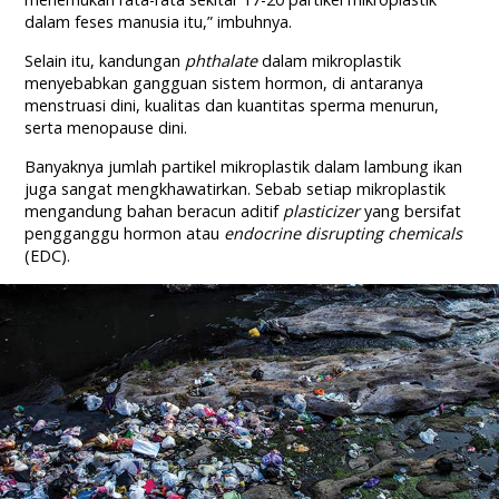
dalam feses manusia itu,” imbuhnya.
Selain itu, kandungan
phthalate
dalam mikroplastik
menyebabkan gangguan sistem hormon, di antaranya
menstruasi dini, kualitas dan kuantitas sperma menurun,
serta menopause dini.
Banyaknya jumlah partikel mikroplastik dalam lambung ikan
juga sangat mengkhawatirkan. Sebab setiap mikroplastik
mengandung bahan beracun aditif
plasticizer
yang bersifat
pengganggu hormon atau
endocrine disrupting chemicals
(EDC).