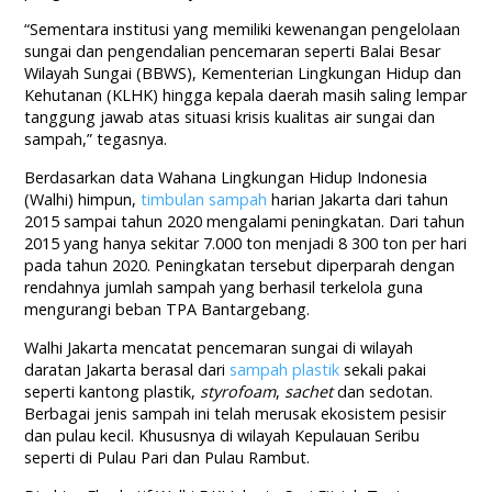
“Sementara institusi yang memiliki kewenangan pengelolaan
sungai dan pengendalian pencemaran seperti Balai Besar
Wilayah Sungai (BBWS), Kementerian Lingkungan Hidup dan
Kehutanan (KLHK) hingga kepala daerah masih saling lempar
tanggung jawab atas situasi krisis kualitas air sungai dan
sampah,” tegasnya.
Berdasarkan data Wahana Lingkungan Hidup Indonesia
(Walhi) himpun,
timbulan sampah
harian Jakarta dari tahun
2015 sampai tahun 2020 mengalami peningkatan. Dari tahun
2015 yang hanya sekitar 7.000 ton menjadi 8 300 ton per hari
pada tahun 2020. Peningkatan tersebut diperparah dengan
rendahnya jumlah sampah yang berhasil terkelola guna
mengurangi beban TPA Bantargebang.
Walhi Jakarta mencatat pencemaran sungai di wilayah
daratan Jakarta berasal dari
sampah plastik
sekali pakai
seperti kantong plastik,
styrofoam
,
sachet
dan sedotan.
Berbagai jenis sampah ini telah merusak ekosistem pesisir
dan pulau kecil. Khususnya di wilayah Kepulauan Seribu
seperti di Pulau Pari dan Pulau Rambut.