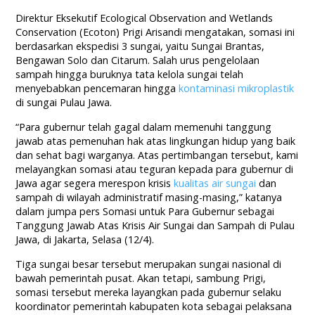
Direktur Eksekutif Ecological Observation and Wetlands
Conservation (Ecoton) Prigi Arisandi mengatakan, somasi ini
berdasarkan ekspedisi 3 sungai, yaitu Sungai Brantas,
Bengawan Solo dan Citarum. Salah urus pengelolaan
sampah hingga buruknya tata kelola sungai telah
menyebabkan pencemaran hingga
kontaminasi mikroplastik
di sungai Pulau Jawa.
“Para gubernur telah gagal dalam memenuhi tanggung
jawab atas pemenuhan hak atas lingkungan hidup yang baik
dan sehat bagi warganya. Atas pertimbangan tersebut, kami
melayangkan somasi atau teguran kepada para gubernur di
Jawa agar segera merespon krisis
kualitas air sungai
dan
sampah di wilayah administratif masing-masing,” katanya
dalam jumpa pers Somasi untuk Para Gubernur sebagai
Tanggung Jawab Atas Krisis Air Sungai dan Sampah di Pulau
Jawa, di Jakarta, Selasa (12/4).
Tiga sungai besar tersebut merupakan sungai nasional di
bawah pemerintah pusat. Akan tetapi, sambung Prigi,
somasi tersebut mereka layangkan pada gubernur selaku
koordinator pemerintah kabupaten kota sebagai pelaksana