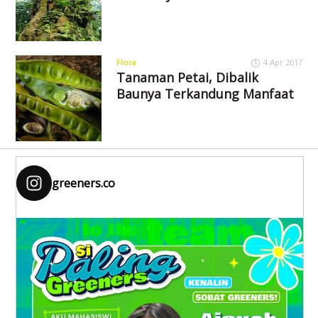
Flora
4 Apr 2017
Tanaman Petai, Dibalik
Baunya Terkandung Manfaat
greeners.co