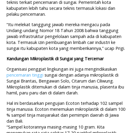
teknis terkait pencemaran di sungai. Pemerintah kota
kabupaten lebih tahu secara teknis termasuk lokasi dan
pelaku pencemaran.
“Itu melekat tanggung jawab mereka mengacu pada
Undang-undang Nomor 18 Tahun 2008 bahwa tanggung
jawab infrastruktur pengelolaan sampah ada di kabupaten
kota. Termasuk izin pembuangan limbah cair industri ke
sungai itu kabupaten kota yang memberikannya,” ucap Prigi.
Kandungan Mikroplastik di Sungai yang Tercemar
Organisasi penggiat lingkungan ini juga mengindikasikan
pencemaran tinggi
sungai dengan adanya mikroplastik di
Sungai Brantas, Bengawan Solo, Citarum dan Ciliwung.
Mikroplastik ditemukan di dalam tinja manusia, plasenta ibu
hamil, paru paru dan di dalam darah.
Hal ini berdasarkan pengujian Ecoton terhadap 102 sampel
tinja manusia. Ecoton menemukan mikroplastik di dalam 100
% sampel tinja masyarakat dan pemimpin daerah di Jawa
dan Bali.
“Sampel kotorannya masing-masing 10 gram. Kita
menemukan rata-rata sekitar 17-20 partikel mikroplastik