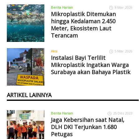
Berita Harian
8 Mar 2026
Mikroplastik Ditemukan
hingga Kedalaman 2.450
Meter, Ekosistem Laut
Terancam
Aksi
5 Mar 2026
Instalasi Bayi Terlilit
Mikroplastik Ingatkan Warga
Surabaya akan Bahaya Plastik
ARTIKEL LAINNYA
Berita Harian
25 Des 2023
Jaga Kebersihan saat Natal,
DLH DKI Terjunkan 1.680
Petugas