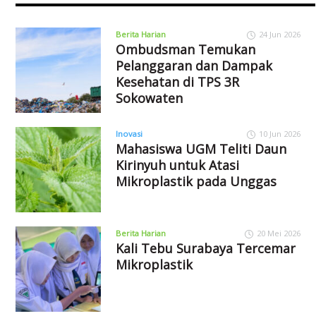
Berita Harian
24 Jun 2026
Ombudsman Temukan
Pelanggaran dan Dampak
Kesehatan di TPS 3R
Sokowaten
Inovasi
10 Jun 2026
Mahasiswa UGM Teliti Daun
Kirinyuh untuk Atasi
Mikroplastik pada Unggas
Berita Harian
20 Mei 2026
Kali Tebu Surabaya Tercemar
Mikroplastik