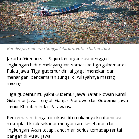
Kondisi pencemaran Sungai Citarum. Foto: Shutterstock
Jakarta (Greeners) – Sejumlah organisasi penggiat
lingkungan hidup melayangkan somasi ke tiga gubernur di
Pulau Jawa. Tiga gubernur dinilai gagal menekan dan
menangani pencemaran sungai di wilayahnya masing-
masing.
Tiga gubernur itu yakni Gubernur Jawa Barat Ridwan Kamil,
Gubernur Jawa Tengah Ganjar Pranowo dan Gubernur Jawa
Timur Khofifah Indar Parawansa.
Pencemaran dengan indikasi ditemukannya kontaminasi
mikroplastik tak sekadar mengancam kesehatan dan
lingkungan. Akan tetapi, ancaman serius terhadap rantai
pangan di Pulau Jawa.