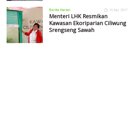
Berita Harian
16 Apr 2017
Menteri LHK Resmikan
Kawasan Ekoriparian Ciliwung
Srengseng Sawah