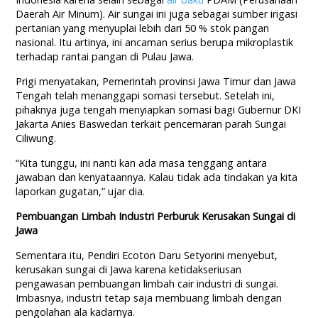
Daerah Air Minum). Air sungai ini juga sebagai sumber irigasi
pertanian yang menyuplai lebih dari 50 % stok pangan
nasional. Itu artinya, ini ancaman serius berupa mikroplastik
terhadap rantai pangan di Pulau Jawa.
Prigi menyatakan, Pemerintah provinsi Jawa Timur dan Jawa
Tengah telah menanggapi somasi tersebut. Setelah ini,
pihaknya juga tengah menyiapkan somasi bagi Gubernur DKI
Jakarta Anies Baswedan terkait pencemaran parah Sungai
Ciliwung.
“Kita tunggu, ini nanti kan ada masa tenggang antara
jawaban dan kenyataannya. Kalau tidak ada tindakan ya kita
laporkan gugatan,” ujar dia.
Pembuangan Limbah Industri Perburuk Kerusakan Sungai di
Jawa
Sementara itu, Pendiri Ecoton Daru Setyorini menyebut,
kerusakan sungai di Jawa karena ketidakseriusan
pengawasan pembuangan limbah cair industri di sungai.
Imbasnya, industri tetap saja membuang limbah dengan
pengolahan ala kadarnya.