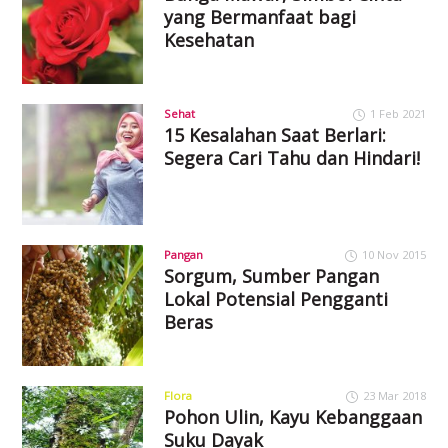
yang Bermanfaat bagi
Kesehatan
Sehat
1 Feb 2021
15 Kesalahan Saat Berlari:
Segera Cari Tahu dan Hindari!
Pangan
10 Nov 2015
Sorgum, Sumber Pangan
Lokal Potensial Pengganti
Beras
Flora
23 Mar 2018
Pohon Ulin, Kayu Kebanggaan
Suku Dayak