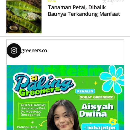
Flora
4 Apr 2017
Tanaman Petai, Dibalik
Baunya Terkandung Manfaat
greeners.co