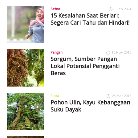
Sehat
1 Feb 2021
15 Kesalahan Saat Berlari:
Segera Cari Tahu dan Hindari!
Pangan
10 Nov 2015
Sorgum, Sumber Pangan
Lokal Potensial Pengganti
Beras
Flora
23 Mar 2018
Pohon Ulin, Kayu Kebanggaan
Suku Dayak