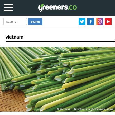
Search
vietnam