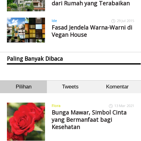
dari Rumah yang Terabaikan
Ide
29 Jul 2015
Fasad Jendela Warna-Warni di
Vegan House
Paling Banyak Dibaca
Pilihan
Tweets
Komentar
Flora
13 Mar 2021
Bunga Mawar, Simbol Cinta
yang Bermanfaat bagi
Kesehatan