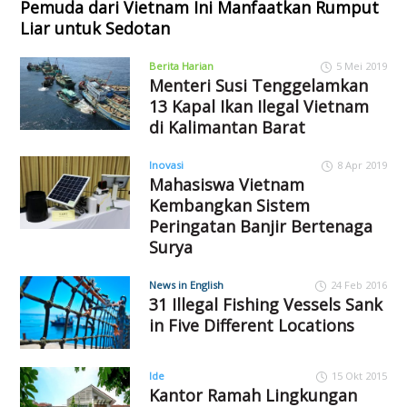
Pemuda dari Vietnam Ini Manfaatkan Rumput
Liar untuk Sedotan
Berita Harian
5 Mei 2019
Menteri Susi Tenggelamkan
13 Kapal Ikan Ilegal Vietnam
di Kalimantan Barat
Inovasi
8 Apr 2019
Mahasiswa Vietnam
Kembangkan Sistem
Peringatan Banjir Bertenaga
Surya
News in English
24 Feb 2016
31 Illegal Fishing Vessels Sank
in Five Different Locations
Ide
15 Okt 2015
Kantor Ramah Lingkungan