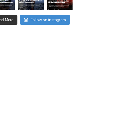
Follow on Instagram
ad More