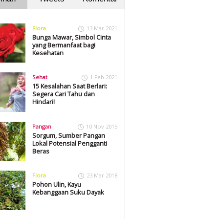
Flora
13 Mar 2021
Bunga Mawar, Simbol Cinta
yang Bermanfaat bagi
Kesehatan
Sehat
1 Feb 2021
15 Kesalahan Saat Berlari:
Segera Cari Tahu dan
Hindari!
Pangan
10 Nov 2015
Sorgum, Sumber Pangan
Lokal Potensial Pengganti
Beras
Flora
23 Mar 2018
Pohon Ulin, Kayu
Kebanggaan Suku Dayak