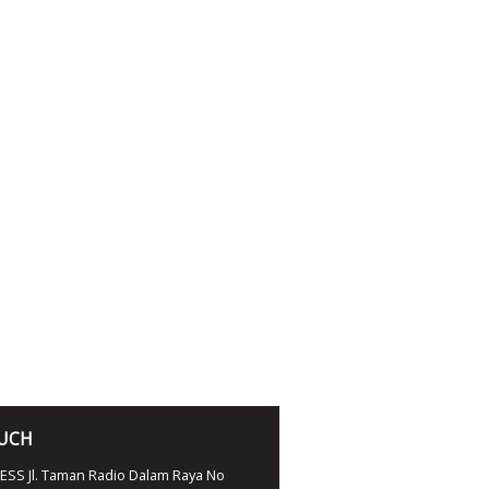
OUCH
SS Jl. Taman Radio Dalam Raya No