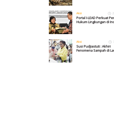
Aksi
2
Portal I-LEAD Perkuat P
Hukum Lingkungan di In
Aksi
Susi Pudjiastuti : Akhiri
Fenomena Sampah di Lau