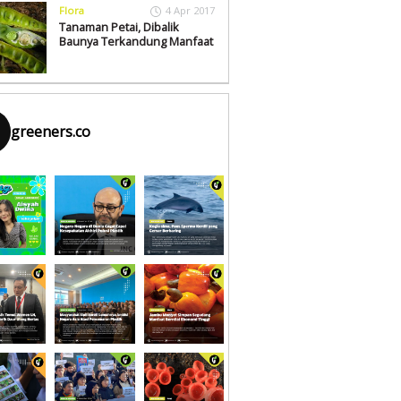
Flora
4 Apr 2017
Tanaman Petai, Dibalik
Baunya Terkandung Manfaat
greeners.co