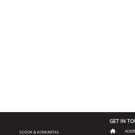
GET IN T
ADDRE
SOSOK & KOMUNITAS