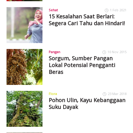
Sehat
1 Feb 2021
15 Kesalahan Saat Berlari:
Segera Cari Tahu dan Hindari!
Pangan
10 Nov 2015
Sorgum, Sumber Pangan
Lokal Potensial Pengganti
Beras
Flora
23 Mar 2018
Pohon Ulin, Kayu Kebanggaan
Suku Dayak