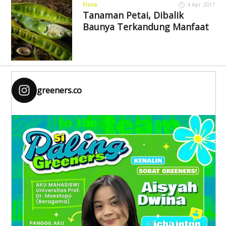
Flora
4 Apr 2017
Tanaman Petai, Dibalik
Baunya Terkandung Manfaat
greeners.co