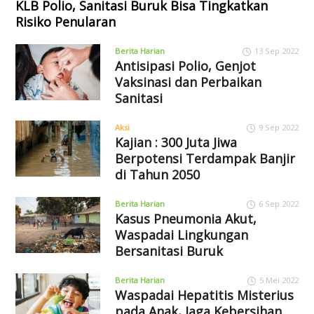
KLB Polio, Sanitasi Buruk Bisa Tingkatkan
Risiko Penularan
Berita Harian
13 Sep 2022
Antisipasi Polio, Genjot
Vaksinasi dan Perbaikan
Sanitasi
Aksi
9 Sep 2022
Kajian : 300 Juta Jiwa
Berpotensi Terdampak Banjir
di Tahun 2050
Berita Harian
6 Sep 2022
Kasus Pneumonia Akut,
Waspadai Lingkungan
Bersanitasi Buruk
Berita Harian
5 Mei 2022
Waspadai Hepatitis Misterius
pada Anak, Jaga Kebersihan