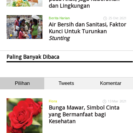
dan Lingkungan
Berita Harian
25 Okt 2021
Air Bersih dan Sanitasi, Faktor
Kunci Untuk Turunkan
Stunting
Paling Banyak Dibaca
Pilihan
Tweets
Komentar
Flora
13 Mar 2021
Bunga Mawar, Simbol Cinta
yang Bermanfaat bagi
Kesehatan